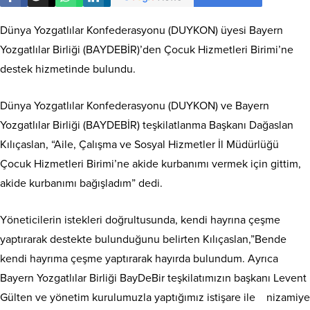
Dünya Yozgatlılar Konfederasyonu (DUYKON) üyesi Bayern
Yozgatlılar Birliği (BAYDEBİR)’den Çocuk Hizmetleri Birimi’ne
destek hizmetinde bulundu.
Dünya Yozgatlılar Konfederasyonu (DUYKON) ve Bayern
Yozgatlılar Birliği (BAYDEBİR) teşkilatlanma Başkanı Dağaslan
Kılıçaslan, “Aile, Çalışma ve Sosyal Hizmetler İl Müdürlüğü
Çocuk Hizmetleri Birimi’ne akide kurbanımı vermek için gittim,
akide kurbanımı bağışladım” dedi.
Yöneticilerin istekleri doğrultusunda, kendi hayrına çeşme
yaptırarak destekte bulunduğunu belirten Kılıçaslan,”Bende
kendi hayrıma çeşme yaptırarak hayırda bulundum. Ayrıca
Bayern Yozgatlılar Birliği BayDeBir teşkilatımızın başkanı Levent
Gülten ve yönetim kurulumuzla yaptığımız istişare ile nizamiye