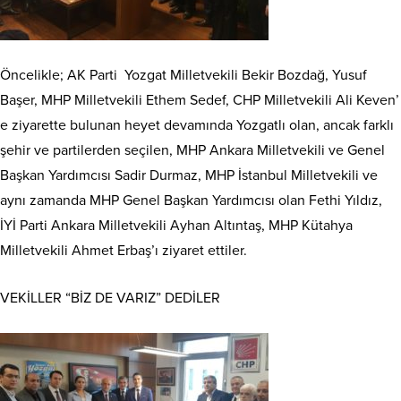
Öncelikle; AK Parti Yozgat Milletvekili Bekir Bozdağ, Yusuf
Başer, MHP Milletvekili Ethem Sedef, CHP Milletvekili Ali Keven’
e ziyarette bulunan heyet devamında Yozgatlı olan, ancak farklı
şehir ve partilerden seçilen, MHP Ankara Milletvekili ve Genel
Başkan Yardımcısı Sadir Durmaz, MHP İstanbul Milletvekili ve
aynı zamanda MHP Genel Başkan Yardımcısı olan Fethi Yıldız,
İYİ Parti Ankara Milletvekili Ayhan Altıntaş, MHP Kütahya
Milletvekili Ahmet Erbaş’ı ziyaret ettiler.
VEKİLLER “BİZ DE VARIZ” DEDİLER