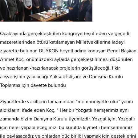
Ocak ayında gerçekleştirilen kongreye teşrif eden ve geçerli
mazeretlerinden ötürü katılamayan Milletvekillerine iadeyi
ziyarette bulunan DUYKON heyeti adına konuşan Genel Başkan
Ahmet Koç, önümüzdeki aylarda gerçekleştirilmesi düşünülen
ve hazırlanan -hazırlanacak projelerin görüşüleceği, fikir
alışverişinin yapılacağı Yüksek İstişare ve Danışma Kurulu
Toplantısı için davette bulundu
Ziyaretlerde vekillerin tamamından “memnuniyetle olur” yanıtı
aldıklarını ifade eden Koç, “ Her bir Yozgatlı hemşerimiz aynı
zamanda bizim Danışma Kurulu üyemizdir. Yozgat için, Yozgatlı
için neler yapabileceğimizi bu kurulda kıymetli hemşerilerimiz
ile paylaşacağız ve onlardan güç birliği yapmak için desteklerini