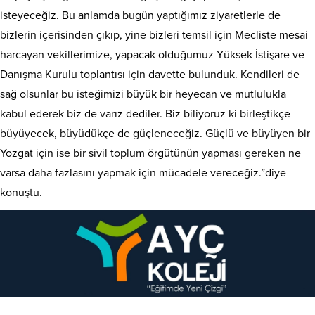
isteyeceğiz. Bu anlamda bugün yaptığımız ziyaretlerle de
bizlerin içerisinden çıkıp, yine bizleri temsil için Mecliste mesai
harcayan vekillerimize, yapacak olduğumuz Yüksek İstişare ve
Danışma Kurulu toplantısı için davette bulunduk. Kendileri de
sağ olsunlar bu isteğimizi büyük bir heyecan ve mutlulukla
kabul ederek biz de varız dediler. Biz biliyoruz ki birleştikçe
büyüyecek, büyüdükçe de güçleneceğiz. Güçlü ve büyüyen bir
Yozgat için ise bir sivil toplum örgütünün yapması gereken ne
varsa daha fazlasını yapmak için mücadele vereceğiz.”diye
konuştu.