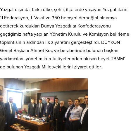
Yozgat dışında, farklı ülke, şehir, ilçelerde yaşayan Yozgatlıların
11 Federasyon, 1 Vakıf ve 350 hemşeri derneğini bir araya
getirerek kurdukları Dünya Yozgatlılar Konfederasyonu
geçtiğimiz hafta yapılan Yönetim Kurulu ve Komisyon belirleme
toplantısının ardından ilk ziyaretini gerçekleştirdi. DUYKON
Genel Başkanı Ahmet Koç ve beraberinde bulunan başkan
yardımcıları, yönetim kurulu üyelerinden oluşan heyet TBMM’
de bulunan Yozgatlı Milletvekillerini ziyaret ettiler.