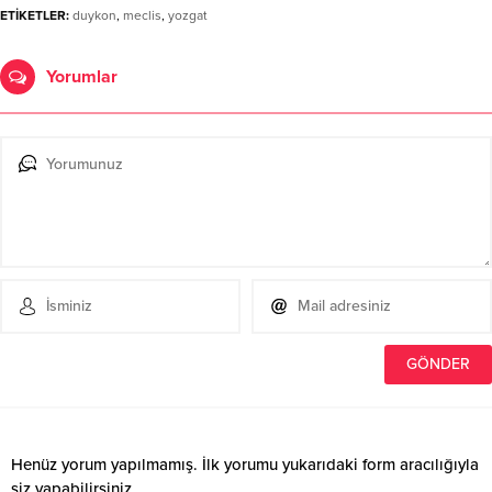
ETİKETLER:
duykon
,
meclis
,
yozgat
Yorumlar
Henüz yorum yapılmamış. İlk yorumu yukarıdaki form aracılığıyla
siz yapabilirsiniz.