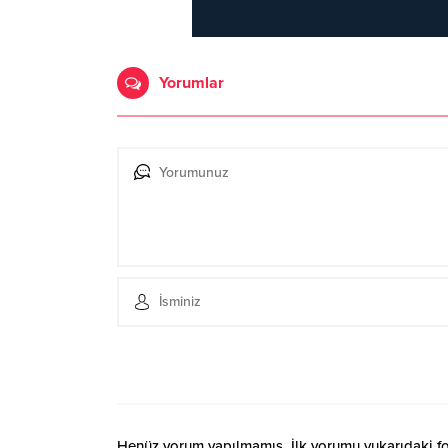
Yorumlar
Henüz yorum yapılmamış. İlk yorumu yukarıdaki form