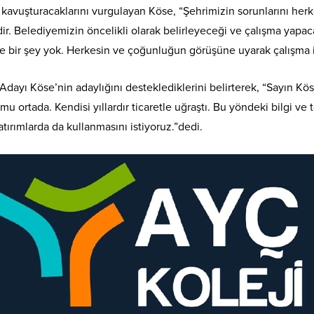
 kavuşturacaklarını vurgulayan Köse, “Şehrimizin sorunlarını herk
r. Belediyemizin öncelikli olarak belirleyeceği ve çalışma yapa
bir şey yok. Herkesin ve çoğunluğun görüşüne uyarak çalışma iç
Adayı Köse’nin adaylığını desteklediklerini belirterek, “Sayın Kö
mu ortada. Kendisi yıllardır ticaretle uğraştı. Bu yöndeki bilgi ve
tırımlarda da kullanmasını istiyoruz.”dedi.