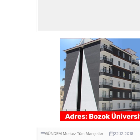
GÜNDEM
Merkez
Tüm Manşetler
22.12.2018