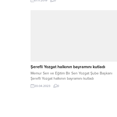
07.11.2019
0
Şerefli Yozgat halkının bayramını kutladı
Memur Sen ve Eğitim Bir Sen Yozgat Şube Başkanı
Şerefli Yozgat halkının bayramını kutladı
20.04.2023
0