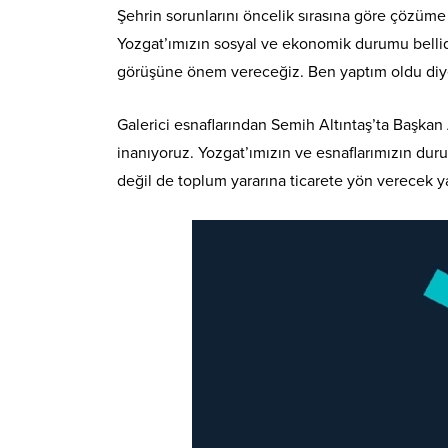
Şehrin sorunlarını öncelik sırasına göre çözüme
Yozgat’ımızın sosyal ve ekonomik durumu bellidi
görüşüne önem vereceğiz. Ben yaptım oldu diye 
Galerici esnaflarından Semih Altıntaş’ta Başkan 
inanıyoruz. Yozgat’ımızın ve esnaflarımızın duru
değil de toplum yararına ticarete yön verecek ya