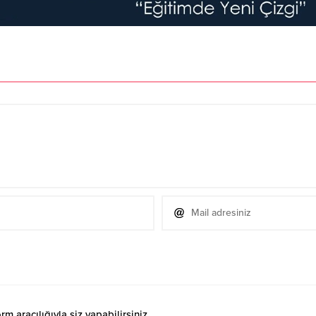
 aracılığıyla siz yapabilirsiniz.