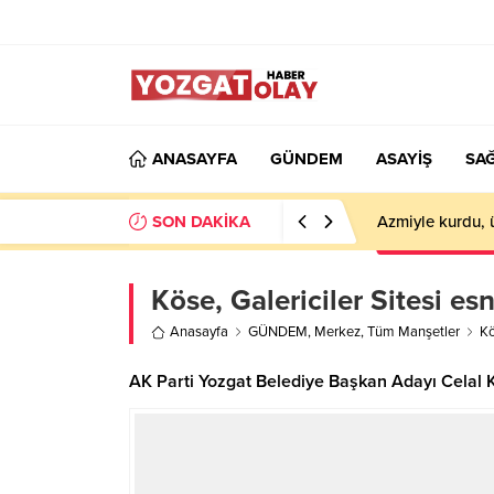
ANASAYFA
GÜNDEM
ASAYİŞ
SAĞ
SON DAKİKA
Azmiyle kurdu, 
Köse, Galericiler Sitesi esn
Anasayfa
GÜNDEM
,
Merkez
,
Tüm Manşetler
Kö
AK Parti Yozgat Belediye Başkan Adayı Celal Kö