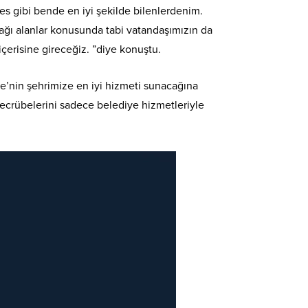
es gibi bende en iyi şekilde bilenlerdenim.
cağı alanlar konusunda tabi vatandaşımızın da
erisine gireceğiz. ”diye konuştu.
se’nin şehrimize en iyi hizmeti sunacağına
 tecrübelerini sadece belediye hizmetleriyle