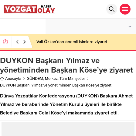
°C
YOZGAT
AZ BULUTLU
Vali Özkan’dan önemli isimlere ziyaret
DUYKON Başkanı Yılmaz ve
yönetiminden Başkan Köse’ye ziyaret
Anasayfa
GÜNDEM
,
Merkez
,
Tüm Manşetler
DUYKON Başkanı Yılmaz ve yönetiminden Başkan Köse’ye ziyaret
Dünya Yozgatlılar Konfederasyonu (DUYKON) Başkanı Ahmet
Yılmaz ve beraberinde Yönetim Kurulu üyeleri ile birlikte
Belediye Başkanı Celal Köse’yi makamında ziyaret etti.