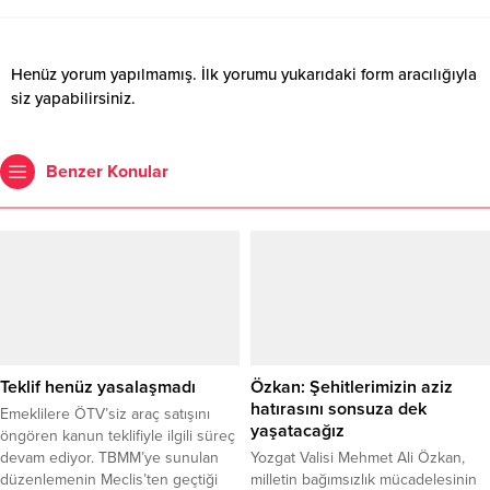
Henüz yorum yapılmamış. İlk yorumu yukarıdaki form aracılığıyla
siz yapabilirsiniz.
Benzer Konular
Teklif henüz yasalaşmadı
Özkan: Şehitlerimizin aziz
hatırasını sonsuza dek
Emeklilere ÖTV’siz araç satışını
yaşatacağız
öngören kanun teklifiyle ilgili süreç
devam ediyor. TBMM’ye sunulan
Yozgat Valisi Mehmet Ali Özkan,
düzenlemenin Meclis’ten geçtiği
milletin bağımsızlık mücadelesinin