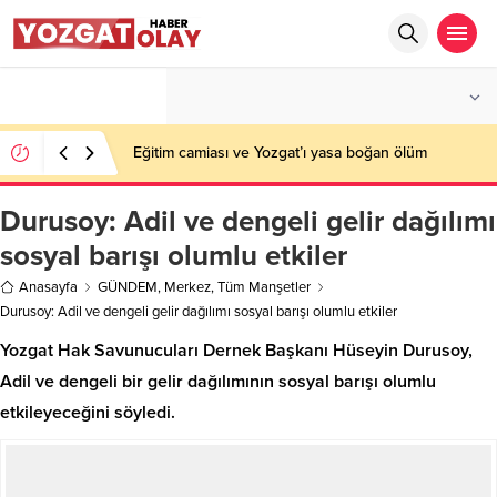
°C
YOZGAT
PARÇALI BULUTLU
Eğitim camiası ve Yozgat’ı yasa boğan ölüm
Durusoy: Adil ve dengeli gelir dağılımı
sosyal barışı olumlu etkiler
Anasayfa
GÜNDEM
,
Merkez
,
Tüm Manşetler
Durusoy: Adil ve dengeli gelir dağılımı sosyal barışı olumlu etkiler
Yozgat Hak Savunucuları Dernek Başkanı Hüseyin Durusoy,
Adil ve dengeli bir gelir dağılımının sosyal barışı olumlu
etkileyeceğini söyledi.