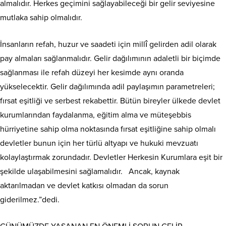
almalıdır. Herkes geçimini sağlayabileceği bir gelir seviyesine
mutlaka sahip olmalıdır.
İnsanların refah, huzur ve saadeti için millî gelirden adil olarak
pay almaları sağlanmalıdır. Gelir dağılımının adaletli bir biçimde
sağlanması ile refah düzeyi her kesimde aynı oranda
yükselecektir. Gelir dağılımında adil paylaşımın parametreleri;
fırsat eşitliği ve serbest rekabettir. Bütün bireyler ülkede devlet
kurumlarından faydalanma, eğitim alma ve müteşebbis
hürriyetine sahip olma noktasında fırsat eşitliğine sahip olmalı
devletler bunun için her türlü altyapı ve hukuki mevzuatı
kolaylaştırmak zorundadır. Devletler Herkesin Kurumlara eşit bir
şekilde ulaşabilmesini sağlamalıdır. Ancak, kaynak
aktarılmadan ve devlet katkısı olmadan da sorun
giderilmez.”dedi.