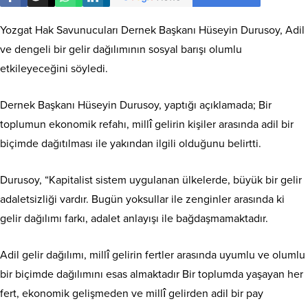
Yozgat Hak Savunucuları Dernek Başkanı Hüseyin Durusoy, Adil
ve dengeli bir gelir dağılımının sosyal barışı olumlu
etkileyeceğini söyledi.
Dernek Başkanı Hüseyin Durusoy, yaptığı açıklamada; Bir
toplumun ekonomik refahı, millî gelirin kişiler arasında adil bir
biçimde dağıtılması ile yakından ilgili olduğunu belirtti.
Durusoy, “Kapitalist sistem uygulanan ülkelerde, büyük bir gelir
adaletsizliği vardır. Bugün yoksullar ile zenginler arasında ki
gelir dağılımı farkı, adalet anlayışı ile bağdaşmamaktadır.
Adil gelir dağılımı, millî gelirin fertler arasında uyumlu ve olumlu
bir biçimde dağılımını esas almaktadır Bir toplumda yaşayan her
fert, ekonomik gelişmeden ve millî gelirden adil bir pay