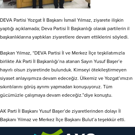
DEVA Partisi Yozgat İl Başkanı İsmail Yılmaz, ziyarete ilişkin
yaptığı açıklamada; Deva Partisi İl Başkanlığı olarak partilerin il
başkanlıklarına yaptıkları ziyaretlere devam ettiklerini söyledi.
Başkan Yılmaz, “DEVA Partisi İl ve Merkez İlçe teşkilatımızla
birlikte Ak Parti İl Başkanlığı’na atanan Sayın Yusuf Başer’e
hayırlı olsun ziyaretinde bulunduk. Kimseyi ötekileştirmeyen
siyaset anlayışımıza devam edeceğiz. Ülkemiz ve Yozgat’ımızın
sıkıntılarını görüş ayrımı yapmadan konuşuyoruz. Tüm
gücümüzle çalışmaya devam edeceğiz.”diye konuştu.
AK Parti İl Başkanı Yusuf Başer’de ziyaretlerinden dolayı İl
Başkanı Yılmaz ve Merkez İlçe Başkanı Bulut’a teşekkür etti.