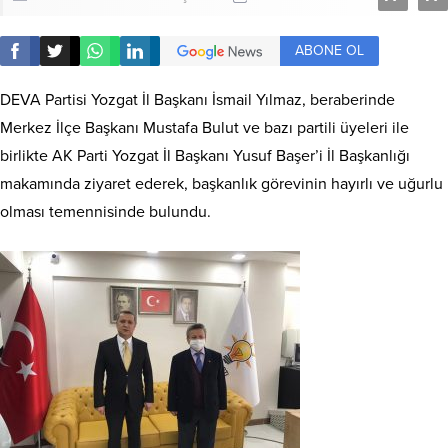
ABONE OL
DEVA Partisi Yozgat İl Başkanı İsmail Yılmaz, beraberinde
Merkez İlçe Başkanı Mustafa Bulut ve bazı partili üyeleri ile
birlikte AK Parti Yozgat İl Başkanı Yusuf Başer’i İl Başkanlığı
makamında ziyaret ederek, başkanlık görevinin hayırlı ve uğurlu
olması temennisinde bulundu.