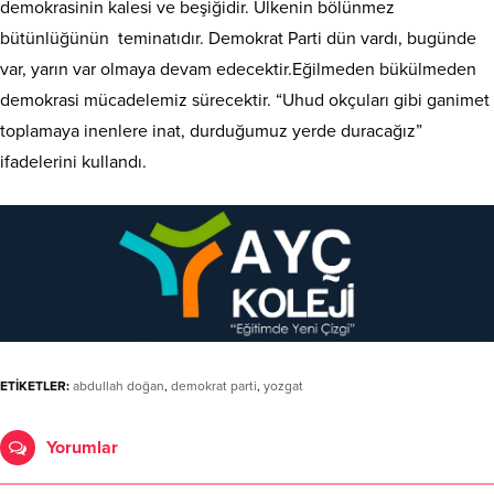
demokrasinin kalesi ve beşiğidir. Ülkenin bölünmez
bütünlüğünün teminatıdır. Demokrat Parti dün vardı, bugünde
var, yarın var olmaya devam edecektir.Eğilmeden bükülmeden
demokrasi mücadelemiz sürecektir. “Uhud okçuları gibi ganimet
toplamaya inenlere inat, durduğumuz yerde duracağız”
ifadelerini kullandı.
ETİKETLER:
abdullah doğan
,
demokrat parti
,
yozgat
Yorumlar