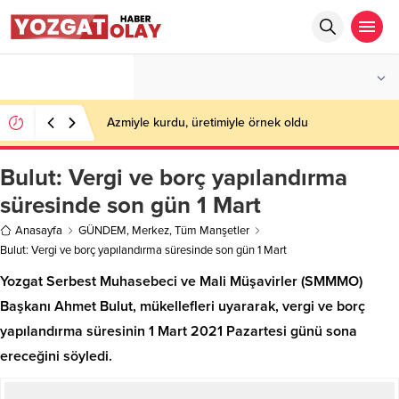
°C
YOZGAT
PARÇALI BULUTLU
Azmiyle kurdu, üretimiyle örnek oldu
Bulut: Vergi ve borç yapılandırma
süresinde son gün 1 Mart
Anasayfa
GÜNDEM
,
Merkez
,
Tüm Manşetler
Bulut: Vergi ve borç yapılandırma süresinde son gün 1 Mart
Yozgat Serbest Muhasebeci ve Mali Müşavirler (SMMMO)
Başkanı Ahmet Bulut, mükellefleri uyararak, vergi ve borç
yapılandırma süresinin 1 Mart 2021 Pazartesi günü sona
ereceğini söyledi.