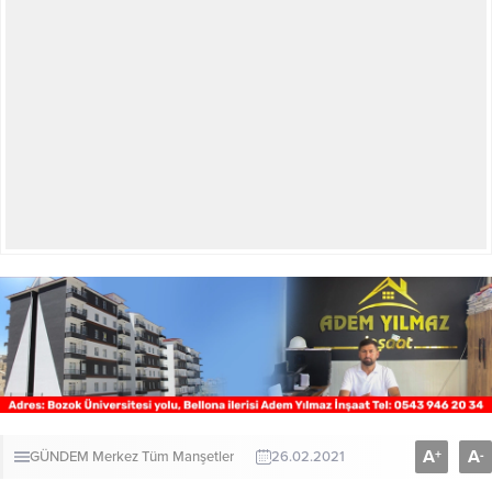
A
A
+
-
GÜNDEM
Merkez
Tüm Manşetler
26.02.2021