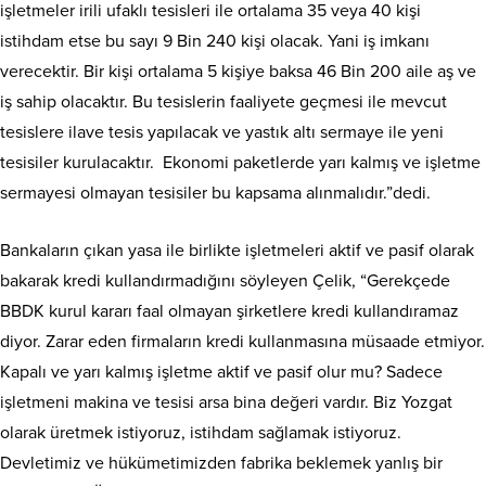
işletmeler irili ufaklı tesisleri ile ortalama 35 veya 40 kişi
istihdam etse bu sayı 9 Bin 240 kişi olacak. Yani iş imkanı
verecektir. Bir kişi ortalama 5 kişiye baksa 46 Bin 200 aile aş ve
iş sahip olacaktır. Bu tesislerin faaliyete geçmesi ile mevcut
tesislere ilave tesis yapılacak ve yastık altı sermaye ile yeni
tesisiler kurulacaktır. Ekonomi paketlerde yarı kalmış ve işletme
sermayesi olmayan tesisiler bu kapsama alınmalıdır.”dedi.
Bankaların çıkan yasa ile birlikte işletmeleri aktif ve pasif olarak
bakarak kredi kullandırmadığını söyleyen Çelik, “Gerekçede
BBDK kurul kararı faal olmayan şirketlere kredi kullandıramaz
diyor. Zarar eden firmaların kredi kullanmasına müsaade etmiyor.
Kapalı ve yarı kalmış işletme aktif ve pasif olur mu? Sadece
işletmeni makina ve tesisi arsa bina değeri vardır. Biz Yozgat
olarak üretmek istiyoruz, istihdam sağlamak istiyoruz.
Devletimiz ve hükümetimizden fabrika beklemek yanlış bir