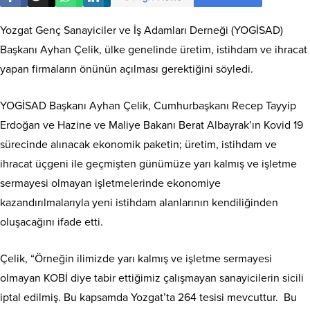
Yozgat Genç Sanayiciler ve İş Adamları Derneği (YOGİSAD)
Başkanı Ayhan Çelik, ülke genelinde üretim, istihdam ve ihracat
yapan firmaların önünün açılması gerektiğini söyledi.
YOGİSAD Başkanı Ayhan Çelik, Cumhurbaşkanı Recep Tayyip
Erdoğan ve Hazine ve Maliye Bakanı Berat Albayrak’ın Kovid 19
sürecinde alınacak ekonomik paketin; üretim, istihdam ve
ihracat üçgeni ile geçmişten günümüze yarı kalmış ve işletme
sermayesi olmayan işletmelerinde ekonomiye
kazandırılmalarıyla yeni istihdam alanlarının kendiliğinden
oluşacağını ifade etti.
Çelik, “Örneğin ilimizde yarı kalmış ve işletme sermayesi
olmayan KOBİ diye tabir ettiğimiz çalışmayan sanayicilerin sicili
iptal edilmiş. Bu kapsamda Yozgat’ta 264 tesisi mevcuttur. Bu