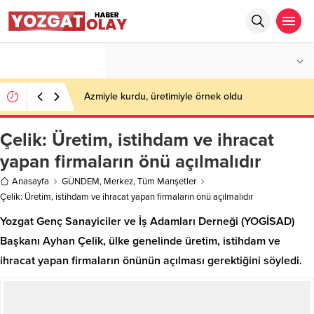
°C
YOZGAT
PARÇALI BULUTLU
Azmiyle kurdu, üretimiyle örnek oldu
Çelik: Üretim, istihdam ve ihracat
yapan firmaların önü açılmalıdır
Anasayfa
GÜNDEM
,
Merkez
,
Tüm Manşetler
Çelik: Üretim, istihdam ve ihracat yapan firmaların önü açılmalıdır
Yozgat Genç Sanayiciler ve İş Adamları Derneği (YOGİSAD)
Başkanı Ayhan Çelik, ülke genelinde üretim, istihdam ve
ihracat yapan firmaların önünün açılması gerektiğini söyledi.