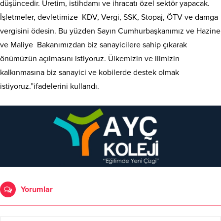
düşüncedir. Üretim, istihdamı ve ihracatı özel sektör yapacak.
İşletmeler, devletimize KDV, Vergi, SSK, Stopaj, ÖTV ve damga
vergisini ödesin. Bu yüzden Sayın Cumhurbaşkanımız ve Hazine
ve Maliye Bakanımızdan biz sanayicilere sahip çıkarak
önümüzün açılmasını istiyoruz. Ülkemizin ve ilimizin
kalkınmasına biz sanayici ve kobilerde destek olmak
istiyoruz.”ifadelerini kullandı.
Yorumlar