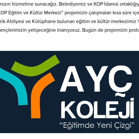
mızın hizmetine sunacağız. Belediyemiz ve KOP İdaresi ortaklığıyl
OP Eğitim ve Kültür Merkezi” projemizin çalışmaları kısa süre içe
ik Atölyesi ve Kütüphane bulunan eğitim ve kültür merkezimiz Yo
gençlerimizin yetişeceğine inanıyoruz. Bugün de projemizin proto