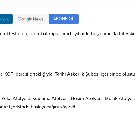
ABONE OL
aylaş
rçekleştirilen, protokol kapsamında yıllardır boş duran Tarihi Ask
 KOP İdaresi ortaklığıyla, Tarihi Askerlik Şubesi içerisinde oluş
e Zeka Atölyesi, Kodlama Atölyesi, Resim Atölyesi, Müzik Atöly
süre içerisinde başlayacağını söyledi.