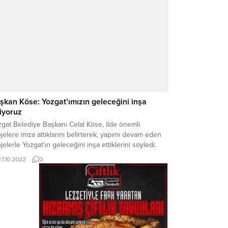
şkan Köse: Yozgat’ımızın geleceğini inşa
iyoruz
gat Belediye Başkanı Celal Köse, ilde önemli
jelere imza attıklarını belirterek, yapımı devam eden
jelerle Yozgat’ın geleceğini inşa ettiklerini söyledi.
27.10.2022
0