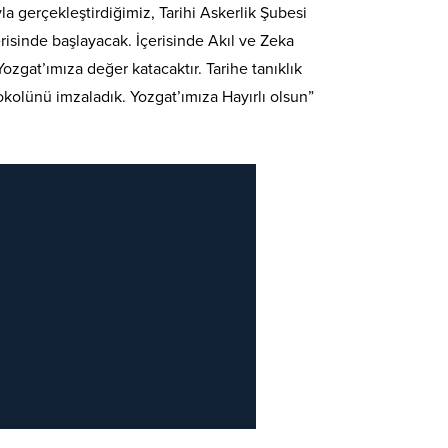
a gerçekleştirdiğimiz, Tarihi Askerlik Şubesi
risinde başlayacak. İçerisinde Akıl ve Zeka
zgat’ımıza değer katacaktır. Tarihe tanıklık
kolünü imzaladık. Yozgat’ımıza Hayırlı olsun”