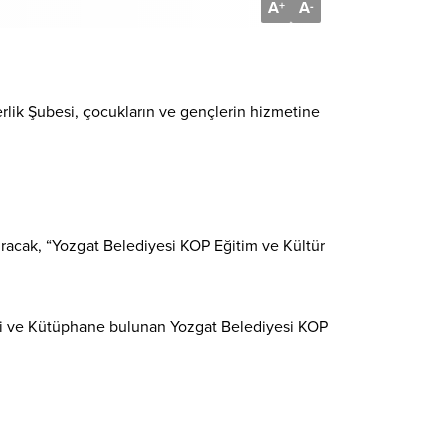
A
A
+
-
erlik Şubesi, çocukların ve gençlerin hizmetine
turacak, “Yozgat Belediyesi KOP Eğitim ve Kültür
esi ve Kütüphane bulunan Yozgat Belediyesi KOP