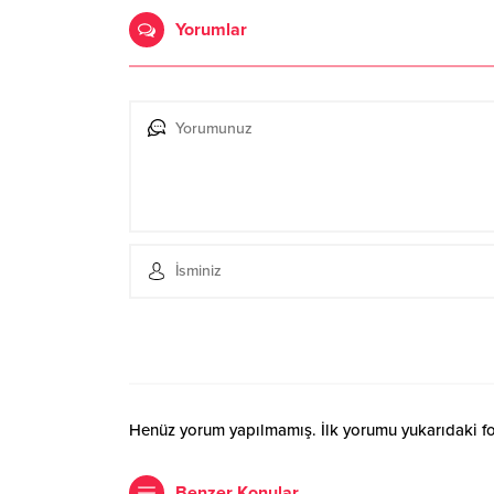
Yorumlar
Henüz yorum yapılmamış. İlk yorumu yukarıdaki form
Benzer Konular