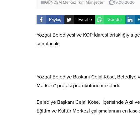
GÜNDEM
Merkez
Tüm Manşetler
19.06.2020
Paylaş
Tweetle
Gönder
P
Yozgat Belediyesi ve KOP İdaresi ortaklığıyla ge
sunulacak.
Yozgat Belediye Başkanı Celal Köse, Belediye ve
Merkezi” projesi protokolünü imzaladı.
Belediye Başkanı Celal Köse, İçerisinde Akıl v
Eğitim ve Kültür Merkezi çalışmalarının en kısa 