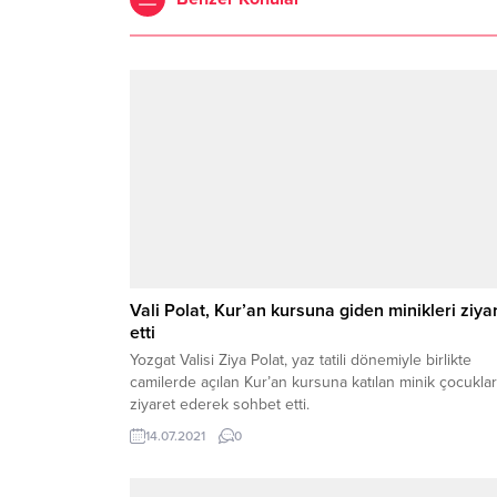
Vali Polat, Kur’an kursuna giden minikleri ziya
etti
Yozgat Valisi Ziya Polat, yaz tatili dönemiyle birlikte
camilerde açılan Kur’an kursuna katılan minik çocuklar
ziyaret ederek sohbet etti.
14.07.2021
0