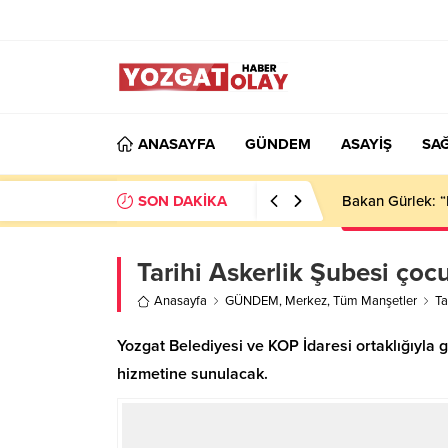
ANASAYFA
GÜNDEM
ASAYİŞ
SAĞ
SON DAKİKA
Bakan Gürlek: “
Tarihi Askerlik Şubesi çoc
Anasayfa
GÜNDEM
,
Merkez
,
Tüm Manşetler
Ta
Yozgat Belediyesi ve KOP İdaresi ortaklığıyla g
hizmetine sunulacak.