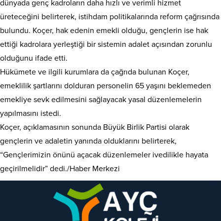
dünyada genç kadroların daha hızlı ve verimli hizmet
üreteceğini belirterek, istihdam politikalarında reform çağrısında
bulundu. Koçer, hak edenin emekli olduğu, gençlerin ise hak
ettiği kadrolara yerleştiği bir sistemin adalet açısından zorunlu
olduğunu ifade etti.
Hükümete ve ilgili kurumlara da çağrıda bulunan Koçer,
emeklilik şartlarını dolduran personelin 65 yaşını beklemeden
emekliye sevk edilmesini sağlayacak yasal düzenlemelerin
yapılmasını istedi.
Koçer, açıklamasının sonunda Büyük Birlik Partisi olarak
gençlerin ve adaletin yanında olduklarını belirterek,
“Gençlerimizin önünü açacak düzenlemeler ivedilikle hayata
geçirilmelidir” dedi./Haber Merkezi