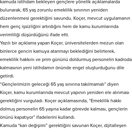
kamuda istihdam bekleyen gençlere yönelik açıklamalarda
bulunarak, 65 yaş zorunlu emeklilik sınırının yeniden
düzenlenmesi gerektiğini savundu. Koçer, mevcut uygulamanın
hem genç işsizliğini artırdığını hem de kamu kurumlarında
verimliliği düşürdüğünü ifade etti.
Yazılı bir açıklama yapan Koçer, üniversitelerden mezun olan
binlerce gencin kamuya atanmayı beklediğini belirterek,
emeklilik hakkını ve prim gününü doldurmuş personelin kadroda
kalmasının yeni istihdamın önünde engel oluşturduğunu dile
getirdi.
“Gençlerimizin geleceği 65 yaş sınırına takılmamalı” diyen
Koçer, kamu kurumlarında mevcut yapının yeniden ele alınması
gerektiğini vurguladı. Koçer açıklamasında, “Emeklilik hakkı
dolmuş personelin 65 yaşına kadar görevde kalması, gençlerin
önünü kapatıyor” ifadelerini kullandı.
Kamuda “kan değişimi” gerektiğini savunan Koçer, dijitalleşen