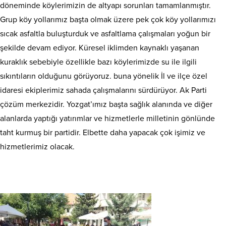
döneminde köylerimizin de altyapı sorunları tamamlanmıştır.
Grup köy yollarımız başta olmak üzere pek çok köy yollarımızı
sıcak asfaltla buluşturduk ve asfaltlama çalışmaları yoğun bir
şekilde devam ediyor. Küresel iklimden kaynaklı yaşanan
kuraklık sebebiyle özellikle bazı köylerimizde su ile ilgili
sıkıntıların olduğunu görüyoruz. buna yönelik İl ve ilçe özel
idaresi ekiplerimiz sahada çalışmalarını sürdürüyor. Ak Parti
çözüm merkezidir. Yozgat’ımız başta sağlık alanında ve diğer
alanlarda yaptığı yatırımlar ve hizmetlerle milletinin gönlünde
taht kurmuş bir partidir. Elbette daha yapacak çok işimiz ve
hizmetlerimiz olacak.