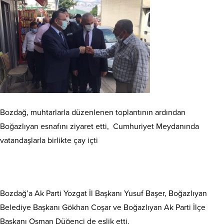
Bozdağ, muhtarlarla düzenlenen toplantının ardından
Boğazlıyan esnafını ziyaret etti, Cumhuriyet Meydanında
vatandaşlarla birlikte çay içti
Bozdağ’a Ak Parti Yozgat İl Başkanı Yusuf Başer, Boğazlıyan
Belediye Başkanı Gökhan Coşar ve Boğazlıyan Ak Parti İlçe
Başkanı Osman Düğenci de eşlik etti.