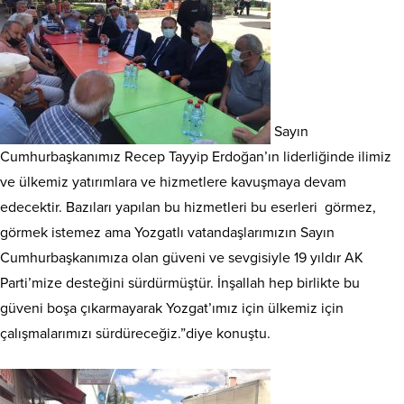
Sayın
Cumhurbaşkanımız Recep Tayyip Erdoğan’ın liderliğinde ilimiz
ve ülkemiz yatırımlara ve hizmetlere kavuşmaya devam
edecektir. Bazıları yapılan bu hizmetleri bu eserleri görmez,
görmek istemez ama Yozgatlı vatandaşlarımızın Sayın
Cumhurbaşkanımıza olan güveni ve sevgisiyle 19 yıldır AK
Parti’mize desteğini sürdürmüştür. İnşallah hep birlikte bu
güveni boşa çıkarmayarak Yozgat’ımız için ülkemiz için
çalışmalarımızı sürdüreceğiz.”diye konuştu.