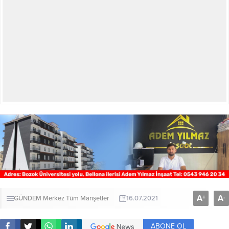
A
A
+
-
GÜNDEM
Merkez
Tüm Manşetler
16.07.2021
ABONE OL