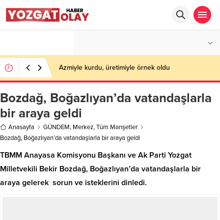
°C
YOZGAT
AZ BULUTLU
Azmiyle kurdu, üretimiyle örnek oldu
Bozdağ, Boğazlıyan’da vatandaşlarla
bir araya geldi
Anasayfa
GÜNDEM
,
Merkez
,
Tüm Manşetler
Bozdağ, Boğazlıyan’da vatandaşlarla bir araya geldi
TBMM Anayasa Komisyonu Başkanı ve Ak Parti Yozgat
Milletvekili Bekir Bozdağ, Boğazlıyan’da vatandaşlarla bir
araya gelerek sorun ve isteklerini dinledi.