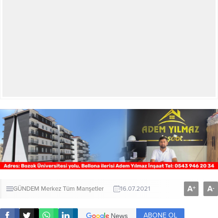
A
A
+
-
GÜNDEM
Merkez
Tüm Manşetler
16.07.2021
ABONE OL