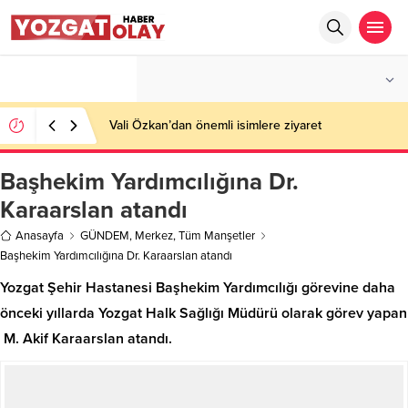
°C
YOZGAT
AZ BULUTLU
Vali Özkan’dan önemli isimlere ziyaret
Başhekim Yardımcılığına Dr.
Karaarslan atandı
Anasayfa
GÜNDEM
,
Merkez
,
Tüm Manşetler
Başhekim Yardımcılığına Dr. Karaarslan atandı
Yozgat Şehir Hastanesi Başhekim Yardımcılığı görevine daha
önceki yıllarda Yozgat Halk Sağlığı Müdürü olarak görev yapan
M. Akif Karaarslan atandı.