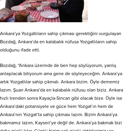
Ankara’ya Yozgatlıların sahip çıkması gerektiğini vurgulayan
Bozdağ, Ankara’da en kalabalık nüfusa Yozgatlıların sahip
olduğunu ifade etti.
Bozdağ, “Ankara üzerinde de ben hep söylüyorum, yanlış
anlaşılacak biliyorum ama gene de söyleyeceğim. Ankara’ya
artık Yozgatlılar sahip çıkmalı. Ankara bizim. Öyle dememiz
lazım. Şuan Ankara’da en kalabalık nüfusu olan biziz. Ankara
hızlı trenden sonra Kayaçla-Sincan gibi olacak bize. Öyle ise
Ankara’daki potansiyele ve güce hem Yozgat’ın hem de
Ankara’nın Yozgat’ta sahip çıkması lazım. Bizim Ankara’ya
bakmamız lazım, Kayseri’ye değil de. Ankara’ya bakmak bizi