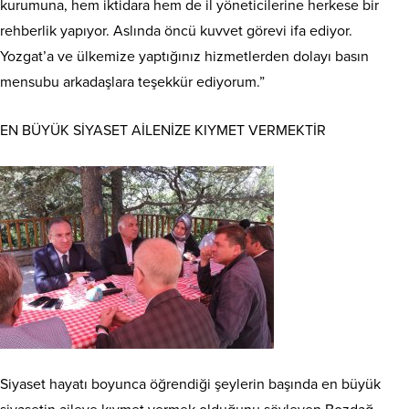
kurumuna, hem iktidara hem de il yöneticilerine herkese bir
rehberlik yapıyor. Aslında öncü kuvvet görevi ifa ediyor.
Yozgat’a ve ülkemize yaptığınız hizmetlerden dolayı basın
mensubu arkadaşlara teşekkür ediyorum.”
EN BÜYÜK SİYASET AİLENİZE KIYMET VERMEKTİR
Siyaset hayatı boyunca öğrendiği şeylerin başında en büyük