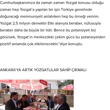
Cumhurbaşkanımıza da zaman zaman Yozgat konusu olduğu
zaman hep Yozgat’a yapılan bir işin Türkiye genelinde
doğuracağı memnuniyeti anlatırken hep bu örneği veririm.
Yozgat 2,5 milyon demektir Etki alanıyla beraber, nüfusuyla
beraber daha da büyük bir ildir. Bence bu potansiyeli biz
görürsek, Yozgat’ın merkezdeki çekim gücü bu potansiyelden
pozitif anlamda çok etkilenecektir.”diye konuştu.
ANKARA’YA ARTIK YOZGATLILAR SAHİP ÇIKMALI