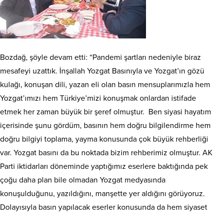
Bozdağ, şöyle devam etti: “Pandemi şartları nedeniyle biraz
mesafeyi uzattık. İnşallah Yozgat Basınıyla ve Yozgat’ın gözü
kulağı, konuşan dili, yazan eli olan basın mensuplarımızla hem
Yozgat’ımızı hem Türkiye’mizi konuşmak onlardan istifade
etmek her zaman büyük bir şeref olmuştur. Ben siyasi hayatım
içerisinde şunu gördüm, basının hem doğru bilgilendirme hem
doğru bilgiyi toplama, yayma konusunda çok büyük rehberliği
var. Yozgat basını da bu noktada bizim rehberimiz olmuştur. AK
Parti iktidarları döneminde yaptığımız eserlere baktığında pek
çoğu daha plan bile olmadan Yozgat medyasında
konuşulduğunu, yazıldığını, manşette yer aldığını görüyoruz.
Dolayısıyla basın yapılacak eserler konusunda da hem siyaset