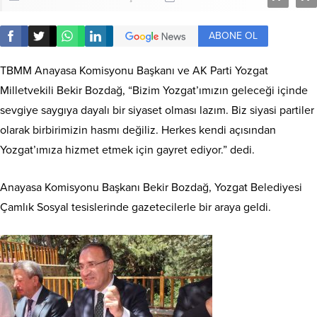
ABONE OL
TBMM Anayasa Komisyonu Başkanı ve AK Parti Yozgat
Milletvekili Bekir Bozdağ, “Bizim Yozgat’ımızın geleceği içinde
sevgiye saygıya dayalı bir siyaset olması lazım. Biz siyasi partiler
olarak birbirimizin hasmı değiliz. Herkes kendi açısından
Yozgat’ımıza hizmet etmek için gayret ediyor.” dedi.
Anayasa Komisyonu Başkanı Bekir Bozdağ, Yozgat Belediyesi
Çamlık Sosyal tesislerinde gazetecilerle bir araya geldi.