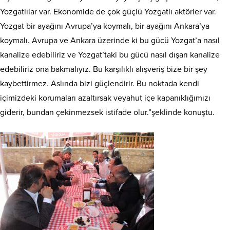
Yozgatlılar var. Ekonomide de çok güçlü Yozgatlı aktörler var.
Yozgat bir ayağını Avrupa’ya koymalı, bir ayağını Ankara’ya
koymalı. Avrupa ve Ankara üzerinde ki bu gücü Yozgat’a nasıl
kanalize edebiliriz ve Yozgat’taki bu gücü nasıl dışarı kanalize
edebiliriz ona bakmalıyız. Bu karşılıklı alışveriş bize bir şey
kaybettirmez. Aslında bizi güçlendirir. Bu noktada kendi
içimizdeki korumaları azaltırsak veyahut içe kapanıklığımızı
giderir, bundan çekinmezsek istifade olur.”şeklinde konuştu.