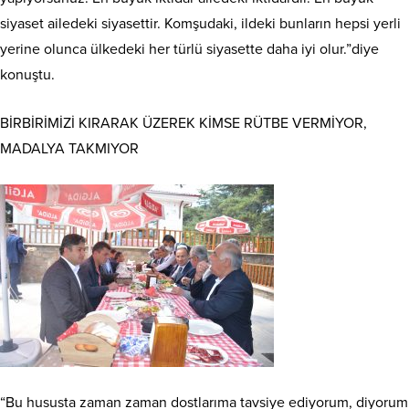
siyaset ailedeki siyasettir. Komşudaki, ildeki bunların hepsi yerli
yerine olunca ülkedeki her türlü siyasette daha iyi olur.”diye
konuştu.
BİRBİRİMİZİ KIRARAK ÜZEREK KİMSE RÜTBE VERMİYOR,
MADALYA TAKMIYOR
“Bu hususta zaman zaman dostlarıma tavsiye ediyorum, diyorum