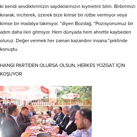
ki kendi sevdiklerinizin saydıklarınızın kıymetini bilin. Birbirimizi
kırarak, inciterek, üzerek bize kimse bir rütbe vermiyor veya
kimse bir madalya takmıyor. “diyen Bozdağ, “Pozisyonumuz bir
adım daha ileri gitmiyor. Hem dünyada hem ahrette kaybeden
oluruz. Değer vermek her zaman kazandırır insana.”şeklinde
konuştu.
HANGİ PARTİDEN OLURSA OLSUN, HERKES YOZGAT İÇİN
KOŞUYOR