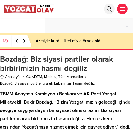
°C
YOZGAT
PARÇALI BULUTLU
Azmiyle kurdu, üretimiyle örnek oldu
Bozdağ: Biz siyasi partiler olarak
birbirimizin hasmı değiliz
Anasayfa
GÜNDEM
,
Merkez
,
Tüm Manşetler
Bozdağ: Biz siyasi partiler olarak birbirimizin hasmı değiliz
TBMM Anayasa Komisyonu Başkanı ve AK Parti Yozgat
Milletvekili Bekir Bozdağ, “Bizim Yozgat’ımızın geleceği içinde
sevgiye saygıya dayalı bir siyaset olması lazım. Biz siyasi
partiler olarak birbirimizin hasmı değiliz. Herkes kendi
açısından Yozgat’ımıza hizmet etmek için gayret ediyor.” dedi.