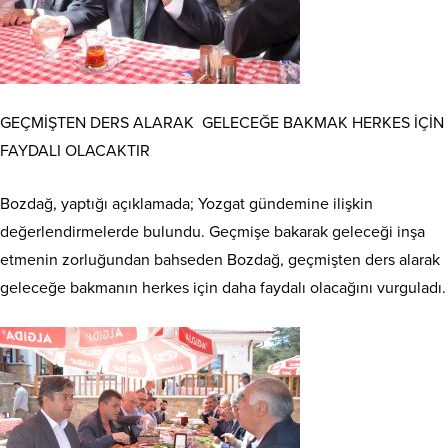
GEÇMİŞTEN DERS ALARAK GELECEĞE BAKMAK HERKES İÇİN
FAYDALI OLACAKTIR
Bozdağ, yaptığı açıklamada; Yozgat gündemine ilişkin
değerlendirmelerde bulundu. Geçmişe bakarak geleceği inşa
etmenin zorluğundan bahseden Bozdağ, geçmişten ders alarak
geleceğe bakmanın herkes için daha faydalı olacağını vurguladı.