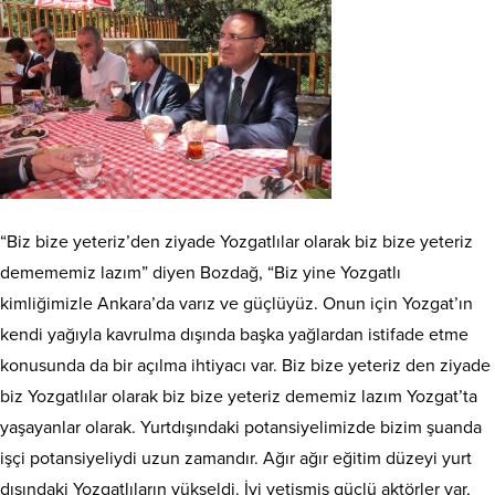
“Biz bize yeteriz’den ziyade Yozgatlılar olarak biz bize yeteriz
demememiz lazım” diyen Bozdağ, “Biz yine Yozgatlı
kimliğimizle Ankara’da varız ve güçlüyüz. Onun için Yozgat’ın
kendi yağıyla kavrulma dışında başka yağlardan istifade etme
konusunda da bir açılma ihtiyacı var. Biz bize yeteriz den ziyade
biz Yozgatlılar olarak biz bize yeteriz dememiz lazım Yozgat’ta
yaşayanlar olarak. Yurtdışındaki potansiyelimizde bizim şuanda
işçi potansiyeliydi uzun zamandır. Ağır ağır eğitim düzeyi yurt
dışındaki Yozgatlıların yükseldi. İyi yetişmiş güçlü aktörler var,