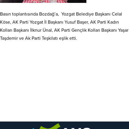
Basın toplantısında Bozdağ’a, Yozgat Belediye Başkanı Celal
Köse, AK Parti Yozgat İl Başkanı Yusuf Başer, AK Parti Kadın
Kolları Başkanı İlknur Ünal, AK Parti Gençlik Kolları Başkanı Yaşar
Taşdemir ve Ak Parti Teşkilatı eşlik etti.