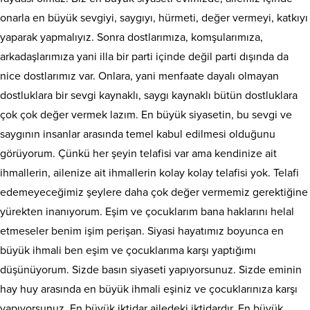
onarla en büyük sevgiyi, saygıyı, hürmeti, değer vermeyi, katkıyı
yaparak yapmalıyız. Sonra dostlarımıza, komşularımıza,
arkadaşlarımıza yani illa bir parti içinde değil parti dışında da
nice dostlarımız var. Onlara, yani menfaate dayalı olmayan
dostluklara bir sevgi kaynaklı, saygı kaynaklı bütün dostluklara
çok çok değer vermek lazım. En büyük siyasetin, bu sevgi ve
saygının insanlar arasında temel kabul edilmesi olduğunu
görüyorum. Çünkü her şeyin telafisi var ama kendinize ait
ihmallerin, ailenize ait ihmallerin kolay kolay telafisi yok. Telafi
edemeyeceğimiz şeylere daha çok değer vermemiz gerektiğine
yürekten inanıyorum. Eşim ve çocuklarım bana haklarını helal
etmeseler benim işim perişan. Siyasi hayatımız boyunca en
büyük ihmali ben eşim ve çocuklarıma karşı yaptığımı
düşünüyorum. Sizde basın siyaseti yapıyorsunuz. Sizde eminin
hay huy arasında en büyük ihmali eşiniz ve çocuklarınıza karşı
yapıyorsunuz. En büyük iktidar ailedeki iktidardır. En büyük