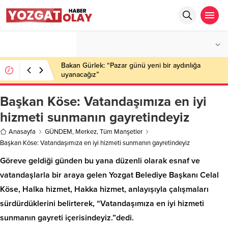
°C
YOZGAT
PARÇALI BULUTLU
Bakan Gürlek: “Pazar günü yeni bir aydınlığa
uyanacağız”
Başkan Köse: Vatandaşımıza en iyi
hizmeti sunmanın gayretindeyiz
Anasayfa
GÜNDEM
,
Merkez
,
Tüm Manşetler
Başkan Köse: Vatandaşımıza en iyi hizmeti sunmanın gayretindeyiz
Göreve geldiği günden bu yana düzenli olarak esnaf ve
vatandaşlarla bir araya gelen Yozgat Belediye Başkanı Celal
Köse, Halka hizmet, Hakka hizmet, anlayışıyla çalışmaları
sürdürdüklerini belirterek, “Vatandaşımıza en iyi hizmeti
sunmanın gayreti içerisindeyiz.”dedi.