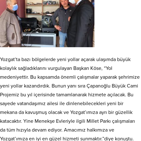
Yozgat’ta bazı bölgelerde yeni yollar açarak ulaşımda büyük
kolaylık sağladıklarını vurgulayan Başkan Köse, “Yol
medeniyettir. Bu kapsamda önemli çalışmalar yaparak şehrimize
yeni yollar kazandırdık. Bunun yanı sıra Çapanoğlu Büyük Cami
Projemiz bu yıl içerisinde tamamlanarak hizmete açılacak. Bu
sayede vatandaşımız ailesi ile dinlenebilecekleri yeni bir
mekana da kavuşmuş olacak ve Yozgat’ımıza ayrı bir güzellik
katacaktır. Yine Menekşe Evleriyle ilgili Millet Parkı çalışmaları
da tüm hızıyla devam ediyor. Amacımız halkımıza ve
Yozgat’ımıza en iyi en güzel hizmeti sunmaktır.”diye konuştu.