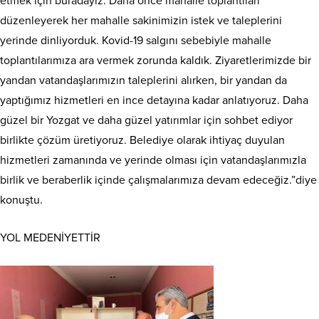
etmek için buradayız. Daha önce mahalle toplantıları
düzenleyerek her mahalle sakinimizin istek ve taleplerini
yerinde dinliyorduk. Kovid-19 salgını sebebiyle mahalle
toplantılarımıza ara vermek zorunda kaldık. Ziyaretlerimizde bir
yandan vatandaşlarımızın taleplerini alırken, bir yandan da
yaptığımız hizmetleri en ince detayına kadar anlatıyoruz. Daha
güzel bir Yozgat ve daha güzel yatırımlar için sohbet ediyor
birlikte çözüm üretiyoruz. Belediye olarak ihtiyaç duyulan
hizmetleri zamanında ve yerinde olması için vatandaşlarımızla
birlik ve beraberlik içinde çalışmalarımıza devam edeceğiz.”diye
konuştu.
YOL MEDENİYETTİR