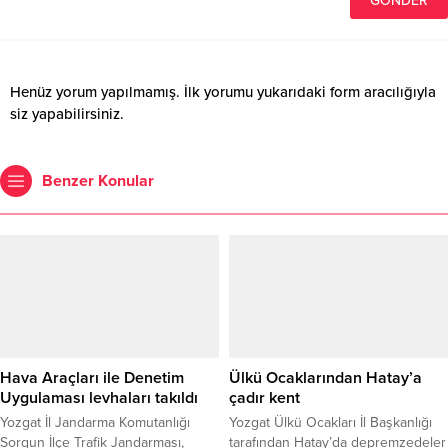
Henüz yorum yapılmamış. İlk yorumu yukarıdaki form aracılığıyla
siz yapabilirsiniz.
Benzer Konular
Hava Araçları ile Denetim
Ülkü Ocaklarından Hatay’a
Uygulaması levhaları takıldı
çadır kent
Yozgat İl Jandarma Komutanlığı
Yozgat Ülkü Ocakları İl Başkanlığı
Sorgun İlçe Trafik Jandarması,
tarafından Hatay’da depremzedeler