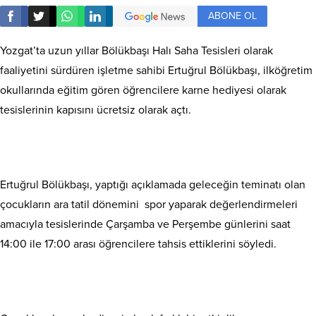
ABONE OL
Yozgat’ta uzun yıllar Bölükbaşı Halı Saha Tesisleri olarak
faaliyetini sürdüren işletme sahibi Ertuğrul Bölükbaşı, ilköğretim
okullarında eğitim gören öğrencilere karne hediyesi olarak
tesislerinin kapısını ücretsiz olarak açtı.
Ertuğrul Bölükbaşı, yaptığı açıklamada geleceğin teminatı olan
çocukların ara tatil dönemini spor yaparak değerlendirmeleri
amacıyla tesislerinde Çarşamba ve Perşembe günlerini saat
14:00 ile 17:00 arası öğrencilere tahsis ettiklerini söyledi.