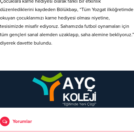
Çocuklara karne hediyesi olarak farklı bir etkinlik
düzenlediklerini kaydeden Bölükbaşı, “Tüm Yozgat ilköğretimde
okuyan çocuklarımızı karne hediyesi olması niyetine,
tesisimizde misafir ediyoruz. Sahamızda futbol oynamaları için
tüm gençleri sanal alemden uzaklaşıp, saha alemine bekliyoruz.”
diyerek davette bulundu.
Yorumlar