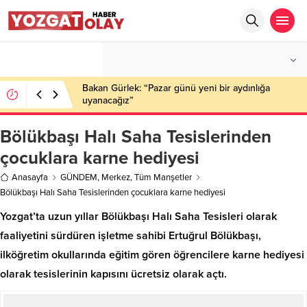
°C
YOZGAT
AZ BULUTLU
Bakan Gürlek: “Pazar günü yeni bir aydınlığa
uyanacağız”
Bölükbaşı Halı Saha Tesislerinden
çocuklara karne hediyesi
Anasayfa
GÜNDEM
,
Merkez
,
Tüm Manşetler
Bölükbaşı Halı Saha Tesislerinden çocuklara karne hediyesi
Yozgat’ta uzun yıllar Bölükbaşı Halı Saha Tesisleri olarak
faaliyetini sürdüren işletme sahibi Ertuğrul Bölükbaşı,
ilköğretim okullarında eğitim gören öğrencilere karne hediyesi
olarak tesislerinin kapısını ücretsiz olarak açtı.