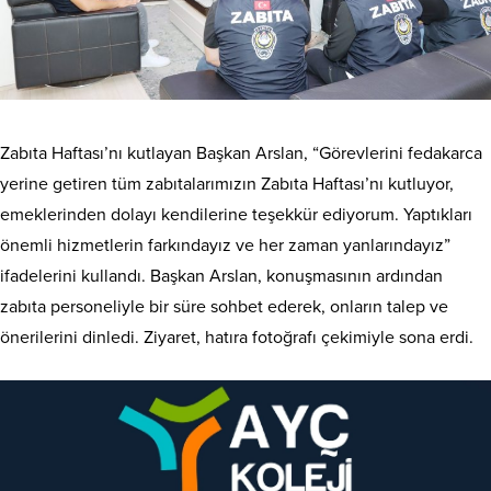
Zabıta Haftası’nı kutlayan Başkan Arslan, “Görevlerini fedakarca
yerine getiren tüm zabıtalarımızın Zabıta Haftası’nı kutluyor,
emeklerinden dolayı kendilerine teşekkür ediyorum. Yaptıkları
önemli hizmetlerin farkındayız ve her zaman yanlarındayız”
ifadelerini kullandı. Başkan Arslan, konuşmasının ardından
zabıta personeliyle bir süre sohbet ederek, onların talep ve
önerilerini dinledi. Ziyaret, hatıra fotoğrafı çekimiyle sona erdi.