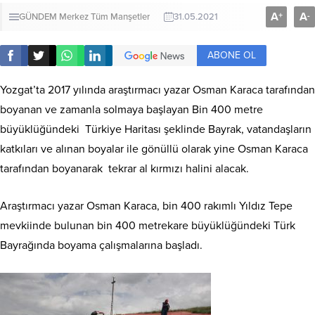
A
A
+
-
GÜNDEM
Merkez
Tüm Manşetler
31.05.2021
ABONE OL
Yozgat’ta 2017 yılında araştırmacı yazar Osman Karaca tarafından
boyanan ve zamanla solmaya başlayan Bin 400 metre
büyüklüğündeki Türkiye Haritası şeklinde Bayrak, vatandaşların
katkıları ve alınan boyalar ile gönüllü olarak yine Osman Karaca
tarafından boyanarak tekrar al kırmızı halini alacak.
Araştırmacı yazar Osman Karaca, bin 400 rakımlı Yıldız Tepe
mevkiinde bulunan bin 400 metrekare büyüklüğündeki Türk
Bayrağında boyama çalışmalarına başladı.