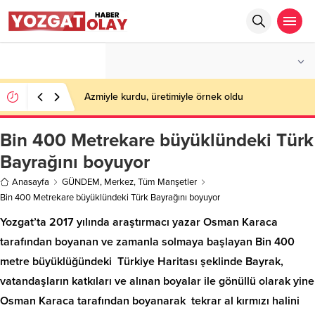
°C
YOZGAT
PARÇALI BULUTLU
Azmiyle kurdu, üretimiyle örnek oldu
Bin 400 Metrekare büyüklündeki Türk
Bayrağını boyuyor
Anasayfa
GÜNDEM
,
Merkez
,
Tüm Manşetler
Bin 400 Metrekare büyüklündeki Türk Bayrağını boyuyor
Yozgat’ta 2017 yılında araştırmacı yazar Osman Karaca
tarafından boyanan ve zamanla solmaya başlayan Bin 400
metre büyüklüğündeki Türkiye Haritası şeklinde Bayrak,
vatandaşların katkıları ve alınan boyalar ile gönüllü olarak yine
Osman Karaca tarafından boyanarak tekrar al kırmızı halini