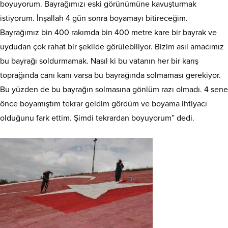
boyuyorum. Bayrağımızı eski görünümüne kavuşturmak
istiyorum. İnşallah 4 gün sonra boyamayı bitireceğim.
Bayrağımız bin 400 rakımda bin 400 metre kare bir bayrak ve
uydudan çok rahat bir şekilde görülebiliyor. Bizim asıl amacımız
bu bayrağı soldurmamak. Nasıl ki bu vatanın her bir karış
toprağında canı kanı varsa bu bayrağında solmaması gerekiyor.
Bu yüzden de bu bayrağın solmasına gönlüm razı olmadı. 4 sene
önce boyamıştım tekrar geldim gördüm ve boyama ihtiyacı
olduğunu fark ettim. Şimdi tekrardan boyuyorum” dedi.