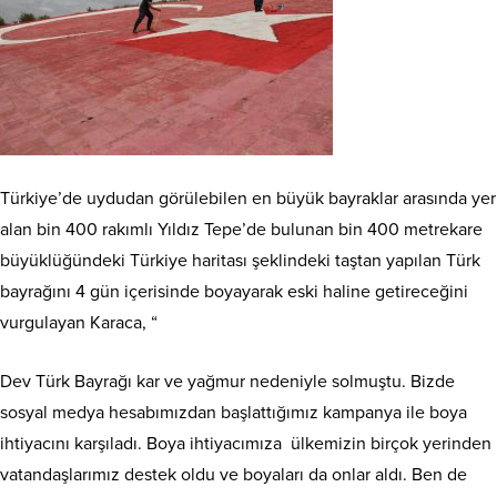
Türkiye’de uydudan görülebilen en büyük bayraklar arasında yer
alan bin 400 rakımlı Yıldız Tepe’de bulunan bin 400 metrekare
büyüklüğündeki Türkiye haritası şeklindeki taştan yapılan Türk
bayrağını 4 gün içerisinde boyayarak eski haline getireceğini
vurgulayan Karaca, “
Dev Türk Bayrağı kar ve yağmur nedeniyle solmuştu. Bizde
sosyal medya hesabımızdan başlattığımız kampanya ile boya
ihtiyacını karşıladı. Boya ihtiyacımıza ülkemizin birçok yerinden
vatandaşlarımız destek oldu ve boyaları da onlar aldı. Ben de