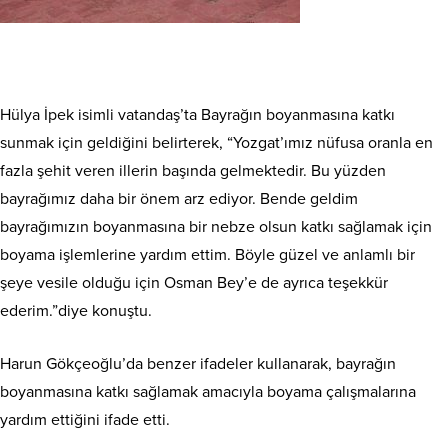
Hülya İpek isimli vatandaş’ta Bayrağın boyanmasına katkı
sunmak için geldiğini belirterek, “Yozgat’ımız nüfusa oranla en
fazla şehit veren illerin başında gelmektedir. Bu yüzden
bayrağımız daha bir önem arz ediyor. Bende geldim
bayrağımızın boyanmasına bir nebze olsun katkı sağlamak için
boyama işlemlerine yardım ettim. Böyle güzel ve anlamlı bir
şeye vesile olduğu için Osman Bey’e de ayrıca teşekkür
ederim.”diye konuştu.
Harun Gökçeoğlu’da benzer ifadeler kullanarak, bayrağın
boyanmasına katkı sağlamak amacıyla boyama çalışmalarına
yardım ettiğini ifade etti.