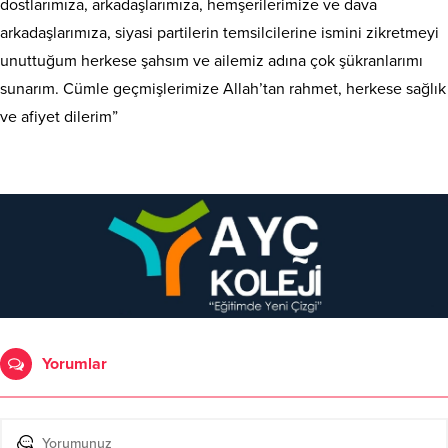
dostlarımıza, arkadaşlarımıza, hemşerilerimize ve dava
arkadaşlarımıza, siyasi partilerin temsilcilerine ismini zikretmeyi
unuttuğum herkese şahsım ve ailemiz adına çok şükranlarımı
sunarım. Cümle geçmişlerimize Allah’tan rahmet, herkese sağlık
ve afiyet dilerim”
Yorumlar