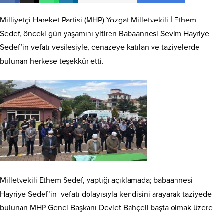
Milliyetçi Hareket Partisi (MHP) Yozgat Milletvekili İ Ethem
Sedef, önceki gün yaşamını yitiren Babaannesi Sevim Hayriye
Sedef’in vefatı vesilesiyle, cenazeye katılan ve taziyelerde
bulunan herkese teşekkür etti.
Milletvekili Ethem Sedef, yaptığı açıklamada; babaannesi
Hayriye Sedef’in vefatı dolayısıyla kendisini arayarak taziyede
bulunan MHP Genel Başkanı Devlet Bahçeli başta olmak üzere