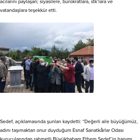
acılarını paylaşan; siyasilere, bürokratlara, stk’lara ve
vatandaşlara teşekkür etti.
Sedef, açıklamasında şunları kaydetti: “Değerli aile büyüğümüz,
adını taşımaktan onur duyduğum Esnaf Sanatkârlar Odası
kurucularından rahmetli Büyükbabam Ethem Sedef’in hanımı,