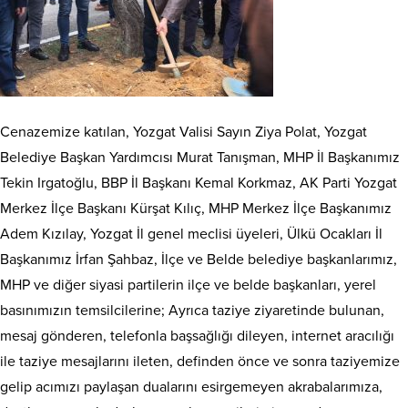
Cenazemize katılan, Yozgat Valisi Sayın Ziya Polat, Yozgat
Belediye Başkan Yardımcısı Murat Tanışman, MHP İl Başkanımız
Tekin Irgatoğlu, BBP İl Başkanı Kemal Korkmaz, AK Parti Yozgat
Merkez İlçe Başkanı Kürşat Kılıç, MHP Merkez İlçe Başkanımız
Adem Kızılay, Yozgat İl genel meclisi üyeleri, Ülkü Ocakları İl
Başkanımız İrfan Şahbaz, İlçe ve Belde belediye başkanlarımız,
MHP ve diğer siyasi partilerin ilçe ve belde başkanları, yerel
basınımızın temsilcilerine; Ayrıca taziye ziyaretinde bulunan,
mesaj gönderen, telefonla başsağlığı dileyen, internet aracılığı
ile taziye mesajlarını ileten, definden önce ve sonra taziyemize
gelip acımızı paylaşan dualarını esirgemeyen akrabalarımıza,