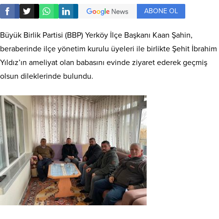
ABONE OL
Büyük Birlik Partisi (BBP) Yerköy İlçe Başkanı Kaan Şahin,
beraberinde ilçe yönetim kurulu üyeleri ile birlikte Şehit İbrahim
Yıldız’ın ameliyat olan babasını evinde ziyaret ederek geçmiş
olsun dileklerinde bulundu.