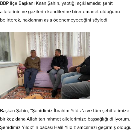
BBP İlçe Başkanı Kaan Şahin, yaptığı açıklamada; şehit
ailelerinin ve gazilerin kendilerine birer emanet olduğunu
belirterek, haklarının asla ödenemeyeceğini söyledi.
Başkan Şahin, “Şehidimiz İbrahim Yıldız’a ve tüm şehitlerimize
bir kez daha Allah’tan rahmet ailelerimize başsağlığı diliyorum.
Şehidimiz Yıldız’ın babası Halil Yıldız amcamızı geçirmiş olduğu