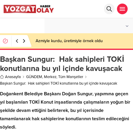
°C
YOZGAT
AZ BULUTLU
Azmiyle kurdu, üretimiyle örnek oldu
Başkan Sungur: Hak sahipleri TOKİ
konutlarına bu yıl içinde kavuşacak
Anasayfa
GÜNDEM
,
Merkez
,
Tüm Manşetler
Başkan Sungur: Hak sahipleri TOKİ konutlarına bu yıl içinde kavuşacak
Doğankent Belediye Başkanı Doğan Sungur, yapımına geçen
yıl başlanılan TOKİ Konut inşaatlarında çalışmaların yoğun bir
şekilde devam ettiğini belirterek, bu yıl içerisinde
tamamlanarak hak sahiplerine konutlarının teslim edileceğini
söyledi.