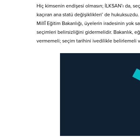
Hiç kimsenin endişesi olmasın; İLKSAN’ı da, se
kaçıran ana statü değişiklikleri’ de hukuksuzd
Millî Eğitim Bakanlığı, üyelerin iradesinin yok s
seçimleri belirsizliğini gidermelidir. Bakanlık, 
vermemeli; seçim tarihini ivedilikle belirlemeli 