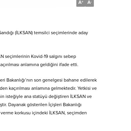
A
A
+
-
Sandığı (İLKSAN) temsilci seçimlerinde aday
AN seçimlerinin Kovid-19 salgını sebep
çırılması anlamına geldiğini ifade etti.
işleri Bakanlığı’nın son genelgesi bahane edilerek
den kaçırılması anlamına gelmektedir. Yetkisi ve
in isteğiyle ana statüyü değiştiren İLKSAN ve
r. Dayanak gösterilen İçişleri Bakanlığı
ap verme korkusu içindeki İLKSAN, seçimden