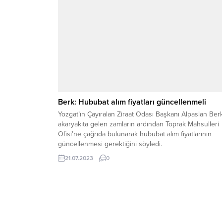
Berk: Hububat alım fiyatları güncellenmeli
Yozgat’ın Çayıralan Ziraat Odası Başkanı Alpaslan Berk
akaryakıta gelen zamların ardından Toprak Mahsulleri
Ofisi’ne çağrıda bulunarak hububat alım fiyatlarının
güncellenmesi gerektiğini söyledi.
21.07.2023
0