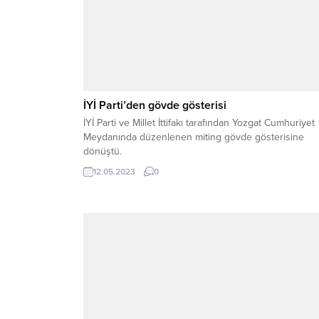
İYİ Parti’den gövde gösterisi
İYİ Parti ve Millet İttifakı tarafından Yozgat Cumhuriyet
Meydanında düzenlenen miting gövde gösterisine
dönüştü.
12.05.2023
0