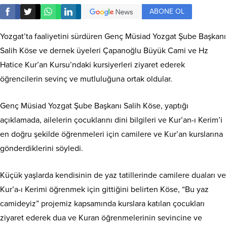
ABONE OL
Yozgat’ta faaliyetini sürdüren Genç Müsiad Yozgat Şube Başkanı
Salih Köse ve dernek üyeleri Çapanoğlu Büyük Cami ve Hz
Hatice Kur’an Kursu’ndaki kursiyerleri ziyaret ederek
öğrencilerin sevinç ve mutluluğuna ortak oldular.
Genç Müsiad Yozgat Şube Başkanı Salih Köse, yaptığı
açıklamada, ailelerin çocuklarını dini bilgileri ve Kur’an-ı Kerim’i
en doğru şekilde öğrenmeleri için camilere ve Kur’an kurslarına
gönderdiklerini söyledi.
Küçük yaşlarda kendisinin de yaz tatillerinde camilere duaları ve
Kur’a-ı Kerimi öğrenmek için gittiğini belirten Köse, “Bu yaz
camideyiz” projemiz kapsamında kurslara katılan çocukları
ziyaret ederek dua ve Kuran öğrenmelerinin sevincine ve