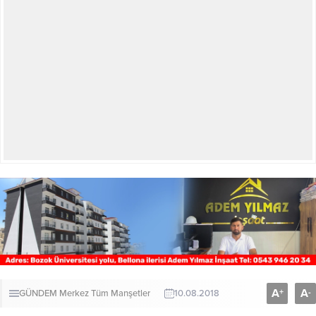
A
A
+
-
GÜNDEM
Merkez
Tüm Manşetler
10.08.2018