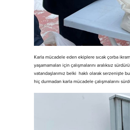
Karla mücadele eden ekiplere sıcak çorba ikram
yaşamamaları için çalışmalarını aralıksız sürdür
vatandaşlarımız belki haklı olarak serzenişte b
hiç durmadan karla mücadele çalışmalarını sürd