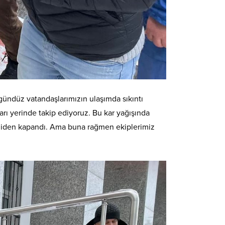
ündüz vatandaşlarımızın ulaşımda sıkıntı
arı yerinde takip ediyoruz. Bu kar yağışında
 yeniden kapandı. Ama buna rağmen ekiplerimiz