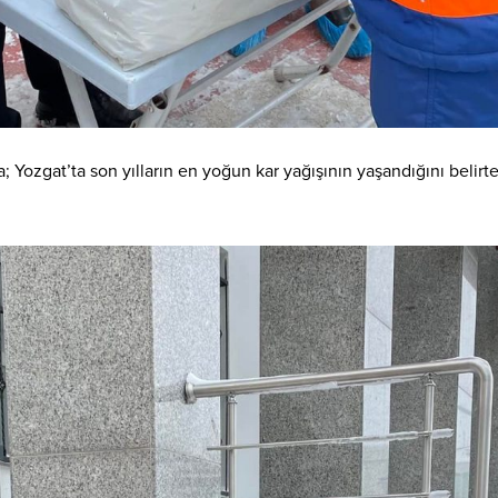
; Yozgat’ta son yılların en yoğun kar yağışının yaşandığını belir