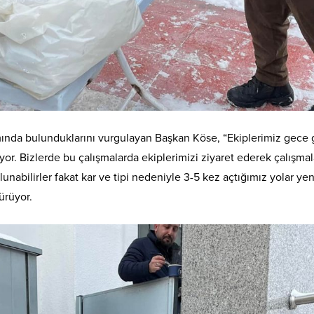
ında bulunduklarını vurgulayan Başkan Köse, “Ekiplerimiz gece g
üyor. Bizlerde bu çalışmalarda ekiplerimizi ziyaret ederek çalışmal
ulunabilirler fakat kar ve tipi nedeniyle 3-5 kez açtığımız yolar
ürüyor.