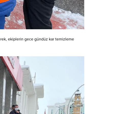
terek, ekiplerin gece gündüz kar temizleme