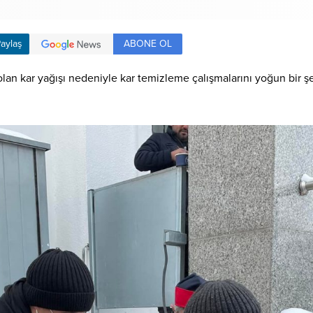
ABONE OL
aylaş
olan kar yağışı nedeniyle kar temizleme çalışmalarını yoğun bir ş