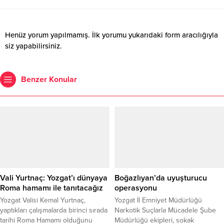
Henüz yorum yapılmamış. İlk yorumu yukarıdaki form aracılığıyla
siz yapabilirsiniz.
Benzer Konular
Vali Yurtnaç: Yozgat’ı dünyaya
Boğazlıyan’da uyuşturucu
Roma hamamı ile tanıtacağız
operasyonu
Yozgat Valisi Kemal Yurtnaç,
Yozgat İl Emniyet Müdürlüğü
yaptıkları çalışmalarda birinci sırada
Narkotik Suçlarla Mücadele Şube
tarihi Roma Hamamı olduğunu
Müdürlüğü ekipleri, sokak