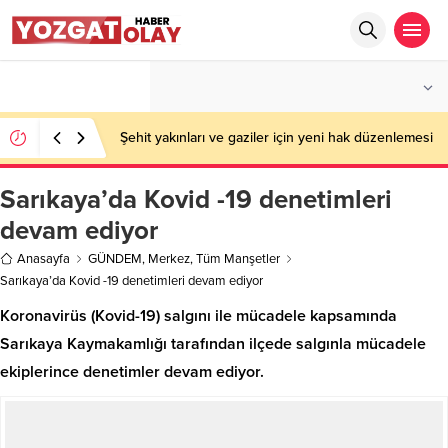
°C
YOZGAT
AÇIK
Şehit yakınları ve gaziler için yeni hak düzenlemesi
Sarıkaya’da Kovid -19 denetimleri
devam ediyor
Anasayfa
GÜNDEM
,
Merkez
,
Tüm Manşetler
Sarıkaya’da Kovid -19 denetimleri devam ediyor
Koronavirüs (Kovid-19) salgını ile mücadele kapsamında
Sarıkaya Kaymakamlığı tarafından ilçede salgınla mücadele
ekiplerince denetimler devam ediyor.