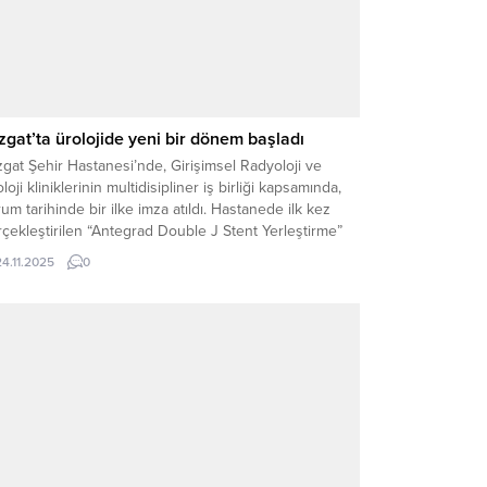
zgat’ta ürolojide yeni bir dönem başladı
gat Şehir Hastanesi’nde, Girişimsel Radyoloji ve
loji kliniklerinin multidisipliner iş birliği kapsamında,
um tarihinde bir ilke imza atıldı. Hastanede ilk kez
çekleştirilen “Antegrad Double J Stent Yerleştirme”
emi, başarıyla tamamlandı. İşlem, Girişimsel Radyoloji
24.11.2025
0
manı Dr. Gürol Göksungur ve Üroloji Uzmanı Op. Dr.
f Bedirhan Bayraktar tarafından ortak ekip çalışmasıyla
ütüldü....