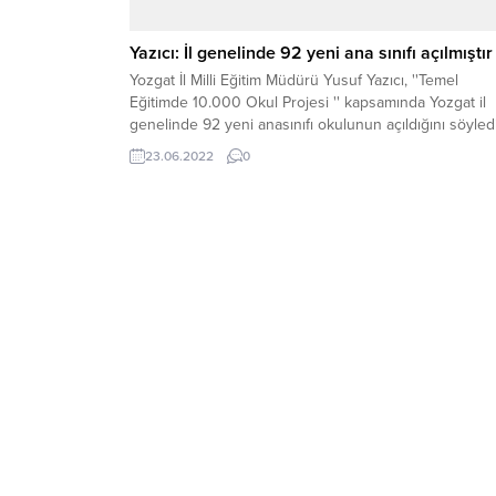
Yazıcı: İl genelinde 92 yeni ana sınıfı açılmıştır
Yozgat İl Milli Eğitim Müdürü Yusuf Yazıcı, ''Temel
Eğitimde 10.000 Okul Projesi '' kapsamında Yozgat il
genelinde 92 yeni anasınıfı okulunun açıldığını söyledi
23.06.2022
0