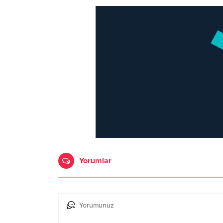
Yorumlar