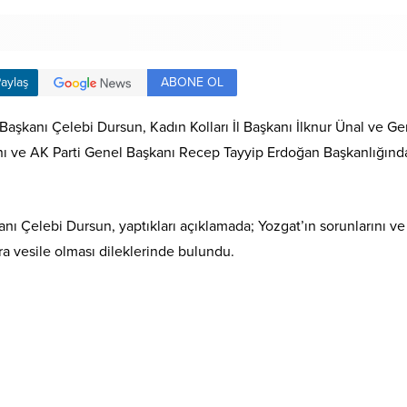
ABONE OL
aylaş
Başkanı Çelebi Dursun, Kadın Kolları İl Başkanı İlknur Ünal ve Ge
ı ve AK Parti Genel Başkanı Recep Tayyip Erdoğan Başkanlığında 
anı Çelebi Dursun, yaptıkları açıklamada; Yozgat’ın sorunlarını v
ara vesile olması dileklerinde bulundu.