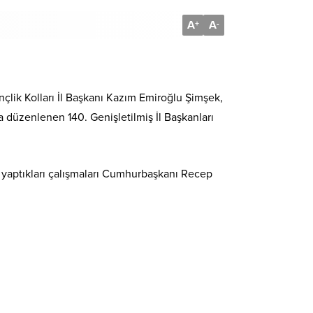
A
A
+
-
nçlik Kolları İl Başkanı Kazım Emiroğlu Şimşek,
düzenlenen 140. Genişletilmiş İl Başkanları
e yaptıkları çalışmaları Cumhurbaşkanı Recep