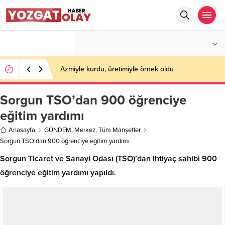
°C
YOZGAT
PARÇALI BULUTLU
Azmiyle kurdu, üretimiyle örnek oldu
Sorgun TSO’dan 900 öğrenciye
eğitim yardımı
Anasayfa
GÜNDEM
,
Merkez
,
Tüm Manşetler
Sorgun TSO’dan 900 öğrenciye eğitim yardımı
Sorgun Ticaret ve Sanayi Odası (TSO)’dan ihtiyaç sahibi 900
öğrenciye eğitim yardımı yapıldı.