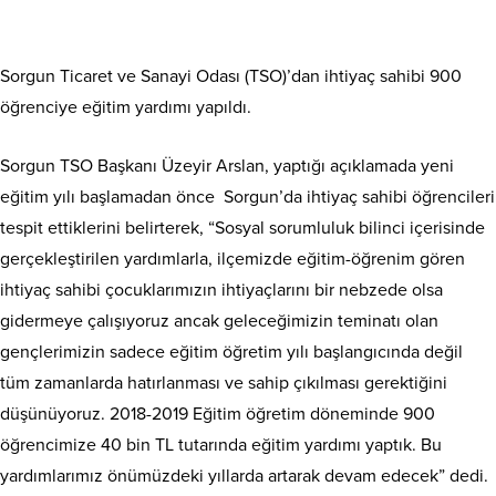
Sorgun Ticaret ve Sanayi Odası (TSO)’dan ihtiyaç sahibi 900
öğrenciye eğitim yardımı yapıldı.
Sorgun TSO Başkanı Üzeyir Arslan, yaptığı açıklamada yeni
eğitim yılı başlamadan önce Sorgun’da ihtiyaç sahibi öğrencileri
tespit ettiklerini belirterek, “Sosyal sorumluluk bilinci içerisinde
gerçekleştirilen yardımlarla, ilçemizde eğitim-öğrenim gören
ihtiyaç sahibi çocuklarımızın ihtiyaçlarını bir nebzede olsa
gidermeye çalışıyoruz ancak geleceğimizin teminatı olan
gençlerimizin sadece eğitim öğretim yılı başlangıcında değil
tüm zamanlarda hatırlanması ve sahip çıkılması gerektiğini
düşünüyoruz. 2018-2019 Eğitim öğretim döneminde 900
öğrencimize 40 bin TL tutarında eğitim yardımı yaptık. Bu
yardımlarımız önümüzdeki yıllarda artarak devam edecek” dedi.