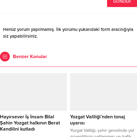
Henüz yorum yapılmamış. İlk yorumu yukarıdaki form aracılığıyla
siz yapabilirsiniz.
Benzer Konular
Hayırsever İş İnsanı Bilal
Yozgat Valiliği’nden tonaj
Şahin Yozgat halkının Berat
uyarısı
Kandilini kutladı
Yozgat Valiliği, şehir genelinde yol
güvenliğinin sağlanması ve trafik