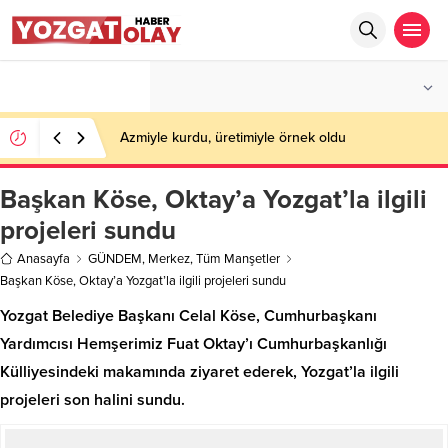
°C
YOZGAT
PARÇALI BULUTLU
Azmiyle kurdu, üretimiyle örnek oldu
Başkan Köse, Oktay’a Yozgat’la ilgili
projeleri sundu
Anasayfa
GÜNDEM
,
Merkez
,
Tüm Manşetler
Başkan Köse, Oktay’a Yozgat’la ilgili projeleri sundu
Yozgat Belediye Başkanı Celal Köse, Cumhurbaşkanı
Yardımcısı Hemşerimiz Fuat Oktay’ı Cumhurbaşkanlığı
Külliyesindeki makamında ziyaret ederek, Yozgat’la ilgili
projeleri son halini sundu.