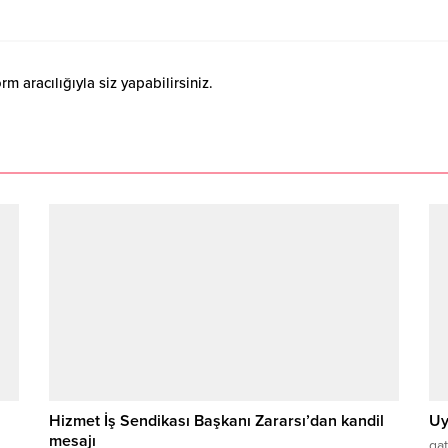
 aracılığıyla siz yapabilirsiniz.
Hizmet İş Sendikası Başkanı Zararsı’dan kandil
Uy
mesajı
gat