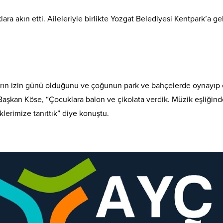
ara akın etti. Aileleriyle birlikte Yozgat Belediyesi Kentpark’a 
arın izin günü olduğunu ve çoğunun park ve bahçelerde oynayıp e
Başkan Köse, “Çocuklara balon ve çikolata verdik. Müzik eşliğind
lerimize tanıttık” diye konuştu.