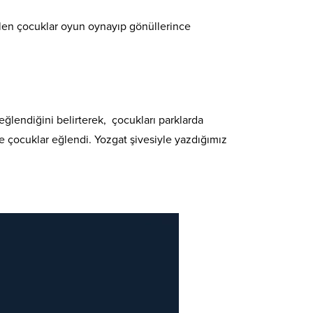
gelen çocuklar oyun oynayıp gönüllerince
ğlendiğini belirterek, çocukları parklarda
e çocuklar eğlendi. Yozgat şivesiyle yazdığımız