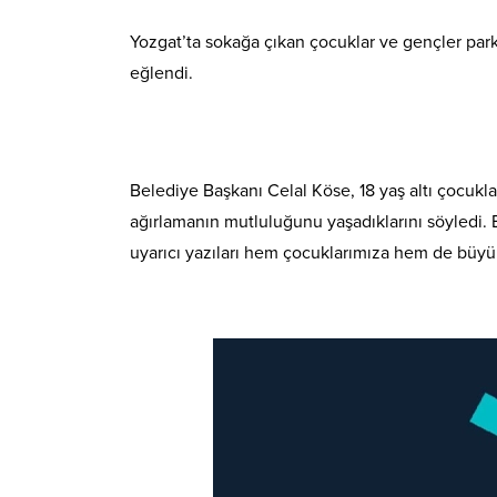
Yozgat’ta sokağa çıkan çocuklar ve gençler parkl
eğlendi.
Belediye Başkanı Celal Köse, 18 yaş altı çocukl
ağırlamanın mutluluğunu yaşadıklarını söyledi. 
uyarıcı yazıları hem çocuklarımıza hem de büyük