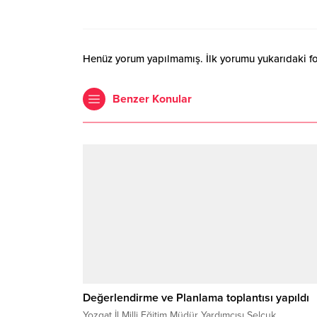
Henüz yorum yapılmamış. İlk yorumu yukarıdaki form
Benzer Konular
Değerlendirme ve Planlama toplantısı yapıldı
Yozgat İl Milli Eğitim Müdür Yardımcısı Selçuk