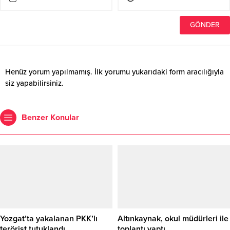
Henüz yorum yapılmamış. İlk yorumu yukarıdaki form aracılığıyla
siz yapabilirsiniz.
Benzer Konular
Yozgat’ta yakalanan PKK’lı
Altınkaynak, okul müdürleri ile
terörist tutuklandı
toplantı yaptı