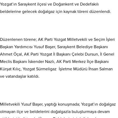
Yozgat’ın Saraykent ilçesi ve Doğankent ve Dedefakılı
beldelerine gelecek doğalgaz için kaynak töreni düzenlendi.
Düzenlenen törene; AK Parti Yozgat Milletvekili ve Seçim İşleri
Başkan Yardımcısı Yusuf Başer, Saraykent Belediye Başkanı
Ahmet Öçal, AK Parti Yozgat İl Başkanı Çelebi Dursun, İl Genel
Meclis Başkanı İskender Nazlı, AK Parti Merkez İlçe Başkanı
Kürşat Kılıç, Yozgat Sürmeligaz İşletme Müdürü İhsan Salman
ve vatandaşlar katıldı.
Milletvekili Yusuf Başer, yaptığı konuşmada; Yozgat’ın doğalgaz
olmayan ilçe ve beldelerini doğalgazla buluşturmaya devam