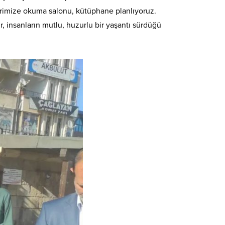
lerimize okuma salonu, kütüphane planlıyoruz.
, insanların mutlu, huzurlu bir yaşantı sürdüğü