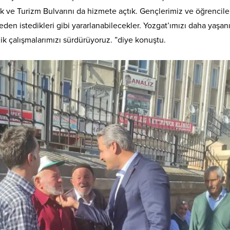
rdik ve Turizm Bulvarını da hizmete açtık. Gençlerimiz ve öğrenci
n istedikleri gibi yararlanabilecekler. Yozgat’ımızı daha yaşanır
ik çalışmalarımızı sürdürüyoruz. ”diye konuştu.