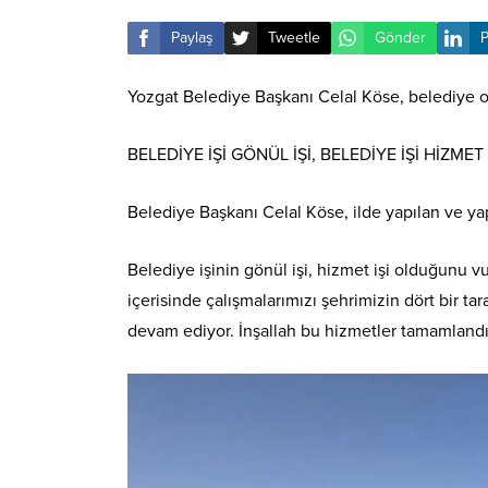
Paylaş
Tweetle
Gönder
P
Yozgat Belediye Başkanı Celal Köse, belediye ola
BELEDİYE İŞİ GÖNÜL İŞİ, BELEDİYE İŞİ HİZMET 
Belediye Başkanı Celal Köse, ilde yapılan ve y
Belediye işinin gönül işi, hizmet işi olduğunu 
içerisinde çalışmalarımızı şehrimizin dört bir 
devam ediyor. İnşallah bu hizmetler tamamlandı