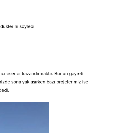
düklerini söyledi.
ıcı eserler kazandırmaktır. Bunun gayreti
izde sona yaklaşırken bazı projelerimiz ise
dedi.