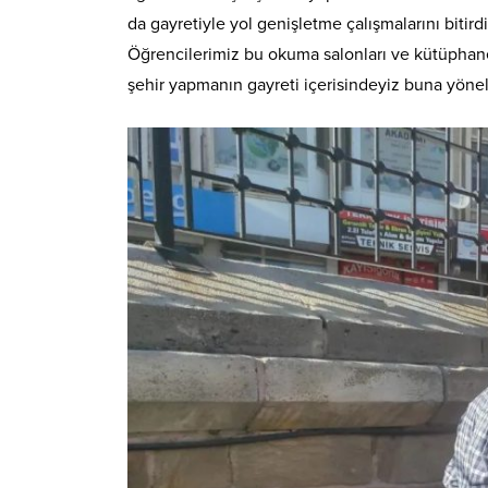
da gayretiyle yol genişletme çalışmalarını biti
Öğrencilerimiz bu okuma salonları ve kütüphanede
şehir yapmanın gayreti içerisindeyiz buna yönel