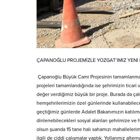
ÇAPANOĞLU PROJEMİZLE YOZGAT’IMIZ YENİ
Çapanoğlu Büyük Cami Projesinin tamamlanmasıy
projeleri tamamlandığında ise şehrimizin ticar
değer verdiğimiz büyük bir proje. Burada da çal
hemşehrilerimizin özel günlerinde kullanabilece
geçtiğimiz günlerde Adalet Bakanımızın katılımı
dinlenebilecekleri sosyal alanları şehrimize ve
olsun şuanda 15 tane halı sahamızı mahallelerim
ilgili de ciddi çalışmalar yaptık. Yollarımız alt