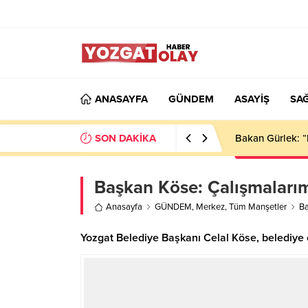
ANASAYFA
GÜNDEM
ASAYİŞ
SAĞ
SON DAKİKA
Bakan Gürlek: “
Başkan Köse: Çalışmalarım
Anasayfa
GÜNDEM
,
Merkez
,
Tüm Manşetler
Ba
Yozgat Belediye Başkanı Celal Köse, belediye ol