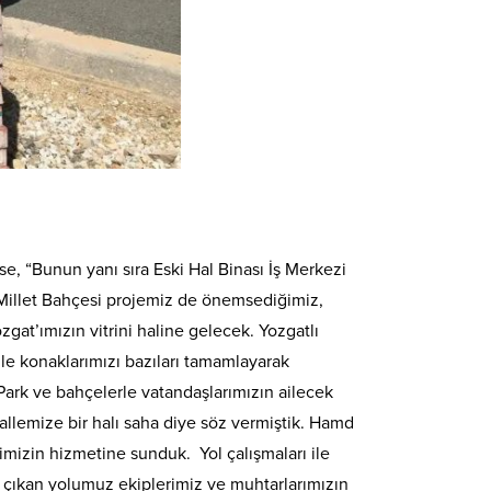
 “Bunun yanı sıra Eski Hal Binası İş Merkezi
 Millet Bahçesi projemiz de önemsediğimiz,
at’ımızın vitrini haline gelecek. Yozgatlı
le konaklarımızı bazıları tamamlayarak
Park ve bahçelerle vatandaşlarımızın ailecek
allemize bir halı saha diye söz vermiştik. Hamd
imizin hizmetine sunduk. Yol çalışmaları ile
ına çıkan yolumuz ekiplerimiz ve muhtarlarımızın