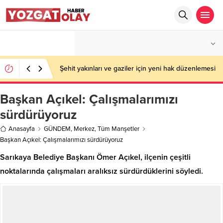
°C
YOZGAT
PARÇALI BULUTLU
Şehit yakınları ve gaziler için yeni hak düzenlemesi
Başkan Açıkel: Çalışmalarımızı
sürdürüyoruz
Anasayfa
GÜNDEM
,
Merkez
,
Tüm Manşetler
Başkan Açıkel: Çalışmalarımızı sürdürüyoruz
Sarıkaya Belediye Başkanı Ömer Açıkel, ilçenin çeşitli
noktalarında çalışmaları aralıksız sürdürdüklerini söyledi.