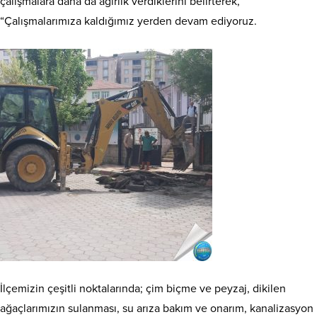
çalışmalara daha da ağırlık verdiklerini belirterek,
“Çalışmalarımıza kaldığımız yerden devam ediyoruz.
İlçemizin çeşitli noktalarında; çim biçme ve peyzaj, dikilen
ağaçlarımızın sulanması, su arıza bakım ve onarım, kanalizasyon