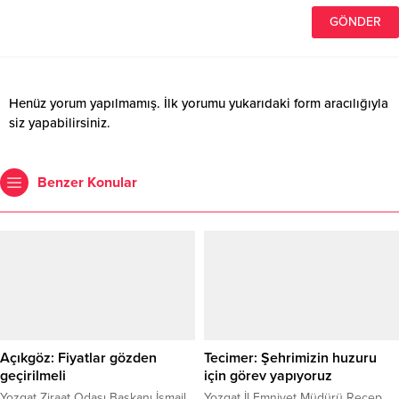
Henüz yorum yapılmamış. İlk yorumu yukarıdaki form aracılığıyla
siz yapabilirsiniz.
Benzer Konular
Açıkgöz: Fiyatlar gözden
Tecimer: Şehrimizin huzuru
geçirilmeli
için görev yapıyoruz
Yozgat Ziraat Odası Başkanı İsmail
Yozgat İl Emniyet Müdürü Recep