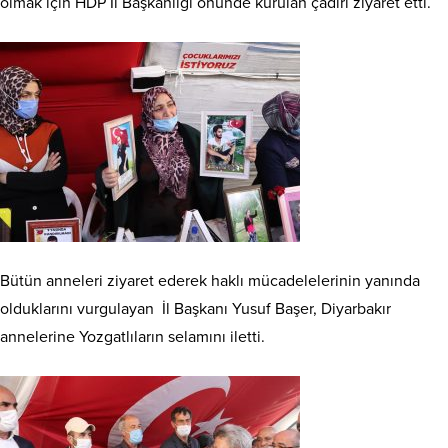
olmak için HDP İl Başkanlığı önünde kurulan çadırı ziyaret etti.
Bütün anneleri ziyaret ederek haklı mücadelelerinin yanında
olduklarını vurgulayan İl Başkanı Yusuf Başer, Diyarbakır
annelerine Yozgatlıların selamını iletti.