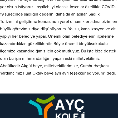
yer olsun istiyoruz. İnşallah iyi olacak. İnsanlar özellikle COVİD-
19 sürecinde sağlığın değerini daha da anladılar. Sağlık
Turizmi’ni geliştirme konusunun yerel dinamikler adına bizim en
büyük görevimiz diye düşünüyorum. Yol,su, kanalizasyon ve alt
yapıyı her belediye yapar. Önemli olan belediyelerin ilçelerine
kazandırdıkları güzelliklerdir. Böyle önemli bir yüksekokulu
ilçemize kazandırdığımız için çok mutluyuz. Bu işte bize destek
olan bu işin mihmandarlığını yapan eski milletvekilimiz
Abdülkadir Akgül beye, milletvekillerimize, Cumhurbaşkanı
Yardımcımız Fuat Oktay beye ayrı ayrı teşekkür ediyorum” dedi.