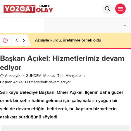
°C
YOZGAT
PARÇALI BULUTLU
Azmiyle kurdu, üretimiyle örnek oldu
Başkan Açıkel: Hizmetlerimiz devam
ediyor
Anasayfa
GÜNDEM
,
Merkez
,
Tüm Manşetler
Başkan Açıkel: Hizmetlerimiz devam ediyor
Sarıkaya Belediye Başkanı Ömer Açıkel, İlçenin daha güzel
örnek bir şehir haline gelmesi için çalışmaların yoğun bir
şekilde devam ettiğini belirterek, bu kapsam hizmetlerin
aralıksız sürdüğünü söyledi.