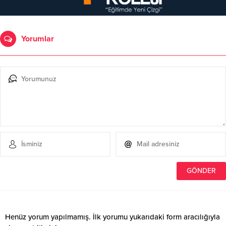
Yorumlar
Henüz yorum yapılmamış. İlk yorumu yukarıdaki form aracılığıyla