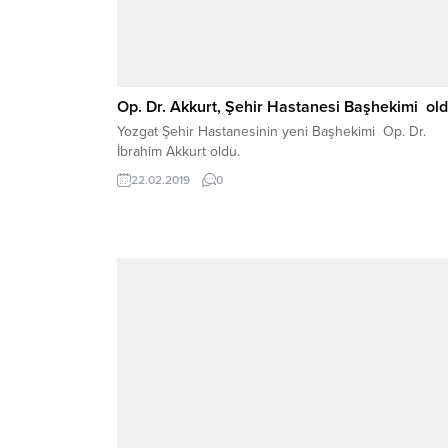
Op. Dr. Akkurt, Şehir Hastanesi Başhekimi ol
Yozgat Şehir Hastanesinin yeni Başhekimi Op. Dr.
İbrahim Akkurt oldu.
22.02.2019
0