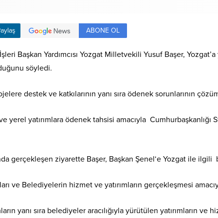
ABONE OL
aylaş
şleri Başkan Yardımcısı Yozgat Milletvekili Yusuf Başer, Yozgat’a 
lduğunu söyledi.
ojelere destek ve katkılarının yanı sıra ödenek sorunlarının çözüm
ve yerel yatırımlara ödenek tahsisi amacıyla Cumhurbaşkanlığı St
a gerçekleşen ziyarette Başer, Başkan Şenel‘e Yozgat ile ilgili bü
arı ve Belediyelerin hizmet ve yatırımların gerçekleşmesi amacıyl
arın yanı sıra belediyeler aracılığıyla yürütülen yatırımların ve hiz