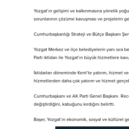
Yozgat’ın gelişimi ve kalkınmasına yönelik yoğu
sorunlarının çözüme kavuşması ve projelerin ger
Cumhurbaşkanlığı Strateji ve Bütçe Başkanı Şe
Yozgat Merkez ve ilçe belediyelerin yanı sıra be
Parti iktidarı ile Yozgat’ın büyük hizmetlere k
İktidarları döneminde Kent’te yatırım, hizmet v
hizmetlerden daha çok yatırım ve hizmet gerçekle
Cumhurbaşkanı ve AK Parti Genel Başkanı Recep T
değiştirdiğini, kabuğunu kırdığını belirtti.
Başer, Yozgat’ın ekonomik, sosyal ve kültürel geli