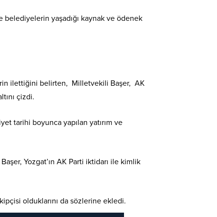
kle belediyelerin yaşadığı kaynak ve ödenek
 ilettiğini belirten, Milletvekili Başer, AK
tını çizdi.
yet tarihi boyunca yapılan yatırım ve
er, Yozgat’ın AK Parti iktidarı ile kimlik
kipçisi olduklarını da sözlerine ekledi.