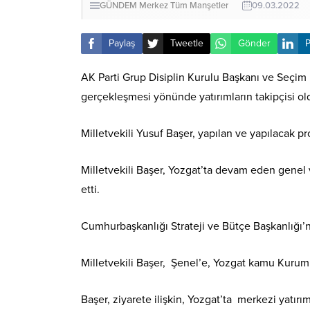
GÜNDEM
Merkez
Tüm Manşetler
09.03.2022
Paylaş
Tweetle
Gönder
P
AK Parti Grup Disiplin Kurulu Başkanı ve Seçim İ
gerçekleşmesi yönünde yatırımların takipçisi o
Milletvekili Yusuf Başer, yapılan ve yapılacak pr
Milletvekili Başer, Yozgat’ta devam eden genel 
etti.
Cumhurbaşkanlığı Strateji ve Bütçe Başkanlığı’nd
Milletvekili Başer, Şenel’e, Yozgat kamu Kuruml
Başer, ziyarete ilişkin, Yozgat’ta merkezi yatırıml