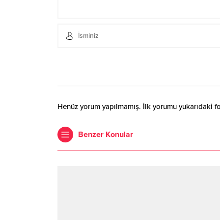
Henüz yorum yapılmamış. İlk yorumu yukarıdaki form
Benzer Konular