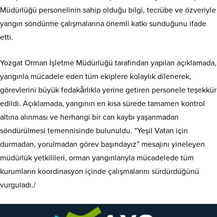
Müdürlüğü personelinin sahip olduğu bilgi, tecrübe ve özveriyle
yangın söndürme çalışmalarına önemli katkı sunduğunu ifade
etti.
Yozgat Orman İşletme Müdürlüğü tarafından yapılan açıklamada,
yangınla mücadele eden tüm ekiplere kolaylık dilenerek,
görevlerini büyük fedakârlıkla yerine getiren personele teşekkür
edildi. Açıklamada, yangının en kısa sürede tamamen kontrol
altına alınması ve herhangi bir can kaybı yaşanmadan
söndürülmesi temennisinde bulunuldu. “Yeşil Vatan için
durmadan, yorulmadan görev başındayız” mesajını yineleyen
müdürlük yetkilileri, orman yangınlarıyla mücadelede tüm
kurumların koordinasyon içinde çalışmalarını sürdürdüğünü
vurguladı./