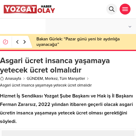
°C
YOZGAT
AZ BULUTLU
Bakan Gürlek: “Pazar günü yeni bir aydınlığa
uyanacağız”
Asgari ücret insanca yaşamaya
yetecek ücret olmalıdır
Anasayfa
GÜNDEM
,
Merkez
,
Tüm Manşetler
Asgari ücret insanca yaşamaya yetecek ücret olmalıdır
Hizmet İş Sendikası Yozgat Şube Başkanı ve Hak iş İl Başkanı
Ferman Zararsız, 2022 yılından itibaren geçerli olacak asgari
ücretin insanca yaşamaya yetecek ücret olması gerektiğini
söyledi.