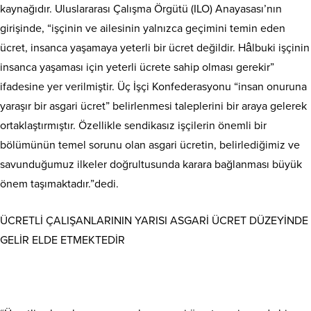
kaynağıdır. Uluslararası Çalışma Örgütü (ILO) Anayasası’nın
girişinde, “işçinin ve ailesinin yalnızca geçimini temin eden
ücret, insanca yaşamaya yeterli bir ücret değildir. Hâlbuki işçinin
insanca yaşaması için yeterli ücrete sahip olması gerekir”
ifadesine yer verilmiştir. Üç İşçi Konfederasyonu “insan onuruna
yaraşır bir asgari ücret” belirlenmesi taleplerini bir araya gelerek
ortaklaştırmıştır. Özellikle sendikasız işçilerin önemli bir
bölümünün temel sorunu olan asgari ücretin, belirlediğimiz ve
savunduğumuz ilkeler doğrultusunda karara bağlanması büyük
önem taşımaktadır.”dedi.
ÜCRETLİ ÇALIŞANLARININ YARISI ASGARİ ÜCRET DÜZEYİNDE
GELİR ELDE ETMEKTEDİR