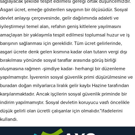
sağlayacak şekilde tespit edilmesi gereği ortak düşüncemizdir.
Asgari ücret, emeğe gösterilen saygının bir ölçüsüdür. Sosyal
devlet anlayışı çerçevesinde, gelir dağılımında adaleti ve
iyileştirmeyi temel alan, refahın geniş kitlelere yayılmasını
amaçlayan bir yaklaşımla tespit edilmesi toplumsal huzur ve iş
barışının sağlanması için gereklidir. Tüm ücret gelirlerinde,
asgari ücrete denk gelen kısmına kadar olan tutarın vergi dışı
bırakılması yönünde sosyal taraflar arasında görüş birliği
oluşmasına rağmen -şimdiye kadar- herhangi bir düzenleme
yapılmamıştır. İşverenin sosyal güvenlik primi düşürülmesine ve
buradan doğan milyarlarca liralık gelir kaybı Hazine tarafından
karşılanmaktadır. Ancak işçilerin sosyal güvenlik priminde bir
indirim yapılmamıştır. Sosyal devletin koruyucu vasfı öncelikle
düşük gelirli olan ücretli çalışanlar için olmalıdır.”ifadelerini
kullandı.