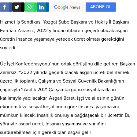
ABONE OL
Hizmet İş Sendikası Yozgat Şube Başkanı ve Hak iş İl Başkanı
Ferman Zararsız, 2022 yılından itibaren geçerli olacak asgari
ücretin insanca yaşamaya yetecek ücret olması gerektiğini
söyledi.
Üç İşçi Konfederasyonu’nun ortak görüşünü dile getiren Başkan
Zararsız, “2022 yılında geçerli olacak asgari ücreti belirlemek
üzere ilk toplantı, Çalışma ve Sosyal Güvenlik Bakanlığının
çağrısıyla 1 Aralık 2021 Çarşamba günü sosyal tarafların
katılımıyla yapılacaktır. Asgari ücret, işçi ve ailesinin günün
ekonomik ve sosyal koşullarına göre insanca yaşamasını
mümkün kılacak, insanlık onuruyla bağdaşacak bir ücrettir. Bu
yönüyle asgari ücret, insanın yaşaması ve varlığını
sürdürebilmesi için gerekli olan asgari gelir