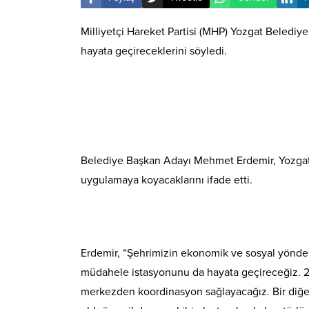
Milliyetçi Hareket Partisi (MHP) Yozgat Belediy
hayata geçireceklerini söyledi.
Belediye Başkan Adayı Mehmet Erdemir, Yozgat’t
uygulamaya koyacaklarını ifade etti.
Erdemir, “Şehrimizin ekonomik ve sosyal yönden 
müdahele istasyonunu da hayata geçireceğiz. 2 Ac
merkezden koordinasyon sağlayacağız. Bir diğer