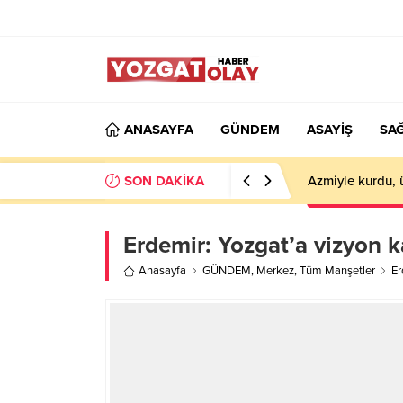
ANASAYFA
GÜNDEM
ASAYİŞ
SAĞ
SON DAKİKA
Azmiyle kurdu, 
Erdemir: Yozgat’a vizyon k
Anasayfa
GÜNDEM
,
Merkez
,
Tüm Manşetler
Er