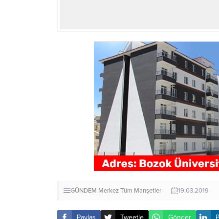
GÜNDEM
Merkez
Tüm Manşetler
19.03.2019
Paylaş
Tweetle
Gönder
P