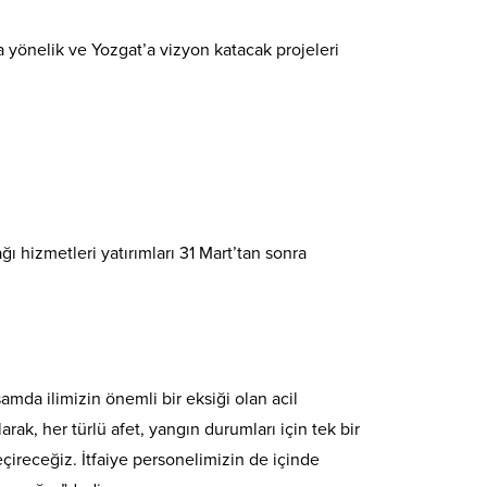
 yönelik ve Yozgat’a vizyon katacak projeleri
hizmetleri yatırımları 31 Mart’tan sonra
mda ilimizin önemli bir eksiği olan acil
ak, her türlü afet, yangın durumları için tek bir
ireceğiz. İtfaiye personelimizin de içinde