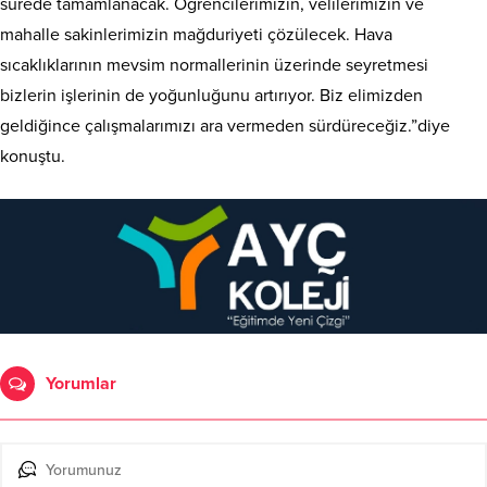
sürede tamamlanacak. Öğrencilerimizin, velilerimizin ve
mahalle sakinlerimizin mağduriyeti çözülecek. Hava
sıcaklıklarının mevsim normallerinin üzerinde seyretmesi
bizlerin işlerinin de yoğunluğunu artırıyor. Biz elimizden
geldiğince çalışmalarımızı ara vermeden sürdüreceğiz.”diye
konuştu.
Yorumlar