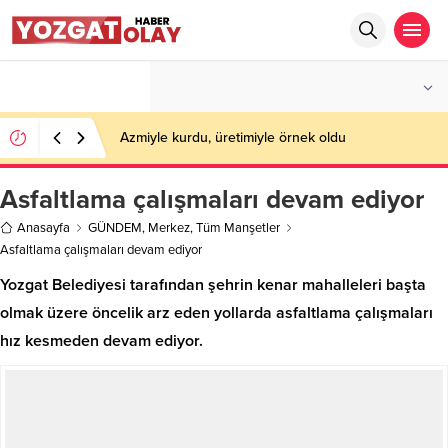
°C
YOZGAT
AZ BULUTLU
Azmiyle kurdu, üretimiyle örnek oldu
Asfaltlama çalışmaları devam ediyor
Anasayfa
GÜNDEM
,
Merkez
,
Tüm Manşetler
Asfaltlama çalışmaları devam ediyor
Yozgat Belediyesi tarafından şehrin kenar mahalleleri başta
olmak üzere öncelik arz eden yollarda asfaltlama çalışmaları
hız kesmeden devam ediyor.