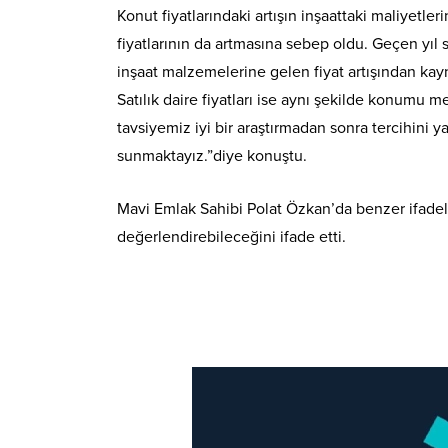
Konut fiyatlarındaki artışın inşaattaki maliyetl
fiyatlarının da artmasına sebep oldu. Geçen yıl sı
inşaat malzemelerine gelen fiyat artışından kay
Satılık daire fiyatları ise aynı şekilde konumu
tavsiyemiz iyi bir araştırmadan sonra tercihini y
sunmaktayız.”diye konuştu.
Mavi Emlak Sahibi Polat Özkan’da benzer ifadele
değerlendirebileceğini ifade etti.