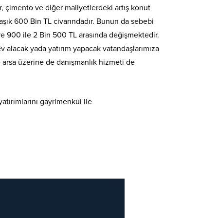
r, çimento ve diğer maliyetlerdeki artış konut
yaklaşık 600 Bin TL civarındadır. Bunun da sebebi
re 900 ile 2 Bin 500 TL arasında değişmektedir.
 Ev alacak yada yatırım yapacak vatandaşlarımıza
 ve arsa üzerine de danışmanlık hizmeti de
atırımlarını gayrimenkul ile