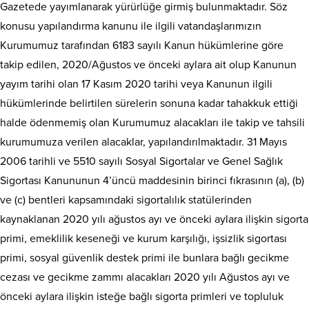
Gazetede yayımlanarak yürürlüğe girmiş bulunmaktadır. Söz
konusu yapılandırma kanunu ile ilgili vatandaşlarımızın
Kurumumuz tarafından 6183 sayılı Kanun hükümlerine göre
takip edilen, 2020/Ağustos ve önceki aylara ait olup Kanunun
yayım tarihi olan 17 Kasım 2020 tarihi veya Kanunun ilgili
hükümlerinde belirtilen sürelerin sonuna kadar tahakkuk ettiği
halde ödenmemiş olan Kurumumuz alacakları ile takip ve tahsili
kurumumuza verilen alacaklar, yapılandırılmaktadır. 31 Mayıs
2006 tarihli ve 5510 sayılı Sosyal Sigortalar ve Genel Sağlık
Sigortası Kanununun 4’üncü maddesinin birinci fıkrasının (a), (b)
ve (c) bentleri kapsamındaki sigortalılık statülerinden
kaynaklanan 2020 yılı ağustos ayı ve önceki aylara ilişkin sigorta
primi, emeklilik keseneği ve kurum karşılığı, işsizlik sigortası
primi, sosyal güvenlik destek primi ile bunlara bağlı gecikme
cezası ve gecikme zammı alacakları 2020 yılı Ağustos ayı ve
önceki aylara ilişkin isteğe bağlı sigorta primleri ve topluluk