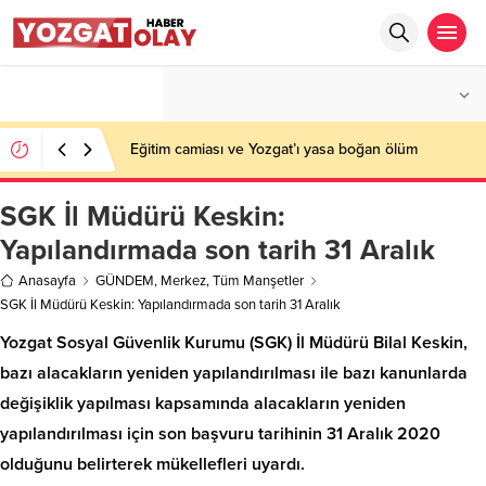
°C
YOZGAT
AZ BULUTLU
Eğitim camiası ve Yozgat’ı yasa boğan ölüm
SGK İl Müdürü Keskin:
Yapılandırmada son tarih 31 Aralık
Anasayfa
GÜNDEM
,
Merkez
,
Tüm Manşetler
SGK İl Müdürü Keskin: Yapılandırmada son tarih 31 Aralık
Yozgat Sosyal Güvenlik Kurumu (SGK) İl Müdürü Bilal Keskin,
bazı alacakların yeniden yapılandırılması ile bazı kanunlarda
değişiklik yapılması kapsamında alacakların yeniden
yapılandırılması için son başvuru tarihinin 31 Aralık 2020
olduğunu belirterek mükellefleri uyardı.