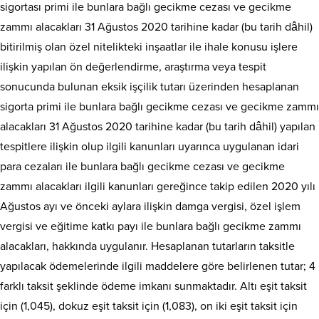
sigortası primi ile bunlara bağlı gecikme cezası ve gecikme
zammı alacakları 31 Ağustos 2020 tarihine kadar (bu tarih dâhil)
bitirilmiş olan özel nitelikteki inşaatlar ile ihale konusu işlere
ilişkin yapılan ön değerlendirme, araştırma veya tespit
sonucunda bulunan eksik işçilik tutarı üzerinden hesaplanan
sigorta primi ile bunlara bağlı gecikme cezası ve gecikme zammı
alacakları 31 Ağustos 2020 tarihine kadar (bu tarih dâhil) yapılan
tespitlere ilişkin olup ilgili kanunları uyarınca uygulanan idari
para cezaları ile bunlara bağlı gecikme cezası ve gecikme
zammı alacakları ilgili kanunları gereğince takip edilen 2020 yılı
Ağustos ayı ve önceki aylara ilişkin damga vergisi, özel işlem
vergisi ve eğitime katkı payı ile bunlara bağlı gecikme zammı
alacakları, hakkında uygulanır. Hesaplanan tutarların taksitle
yapılacak ödemelerinde ilgili maddelere göre belirlenen tutar; 4
farklı taksit şeklinde ödeme imkanı sunmaktadır. Altı eşit taksit
için (1,045), dokuz eşit taksit için (1,083), on iki eşit taksit için