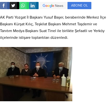
ABONE OL
AK Parti Yozgat İl Başkanı Yusuf Başer, beraberinde Merkez İlçe
Başkanı Kürşat Kılıç, Teşkilat Başkanı Mehmet Taşdemir ve
Tanıtım Medya Başkanı Suat Tinel ile birlikte Şefaatli ve Yerköy
ilçelerinde istişare toplantıları düzenledi.