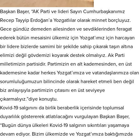
Başkan Başer, “AK Parti ve lideri Sayın Cumhurbaşkanımız
Recep Tayyip Erdoğan’a Yozgatlılar olarak minnet borçluyuz.
Gece gündüz demeden ailesinden ve sevdiklerinden feragat
ederek bütün mesaisini ülkemiz için Yozgat’ımız için harcayan
bir lidere bizlerde samimi bir şekilde sahip çıkarak taşın altına
elimizi değil gövdemizi koyarak destek olmalıyız. Ak Parti
milletimizin partisidir. Partimizin en alt kademesinden, en üst
kademesine kadar herkes Yozgat’ımıza ve vatandaşlarımıza olan
sorumluluğumuzun bilincinde olarak hareket etmeli ben değil
biz anlayışıyla partimizin çıtasını en üst seviyeye
çıkarmalıyız.”diye konuştu.
Kovid-19 salgınını da birlik beraberlik içerisinde toplumsal
duyarlılık göstererek atlatılacağını vurgulayan Başkan Başer,
“Bugün dünya ülkeleri Kovid-19 salgının sıkıntıları yaşamaya
devam ediyor. Bizim ülkemizde ve Yozgat’ımıza baktığımızda