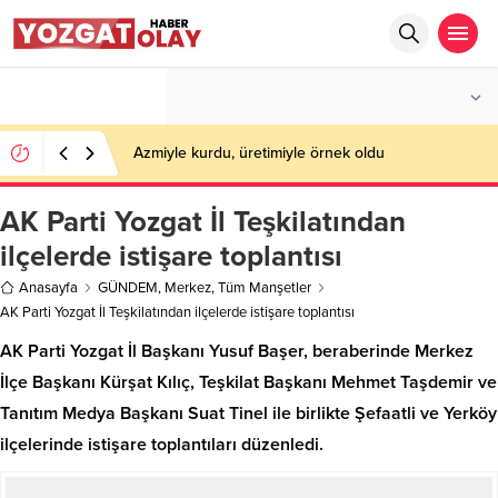
°C
YOZGAT
AZ BULUTLU
Azmiyle kurdu, üretimiyle örnek oldu
AK Parti Yozgat İl Teşkilatından
ilçelerde istişare toplantısı
Anasayfa
GÜNDEM
,
Merkez
,
Tüm Manşetler
AK Parti Yozgat İl Teşkilatından ilçelerde istişare toplantısı
AK Parti Yozgat İl Başkanı Yusuf Başer, beraberinde Merkez
İlçe Başkanı Kürşat Kılıç, Teşkilat Başkanı Mehmet Taşdemir ve
Tanıtım Medya Başkanı Suat Tinel ile birlikte Şefaatli ve Yerköy
ilçelerinde istişare toplantıları düzenledi.