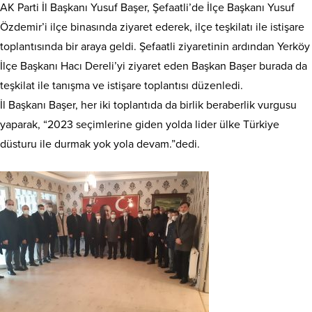
AK Parti İl Başkanı Yusuf Başer, Şefaatli’de İlçe Başkanı Yusuf
Özdemir’i ilçe binasında ziyaret ederek, ilçe teşkilatı ile istişare
toplantısında bir araya geldi. Şefaatli ziyaretinin ardından Yerköy
İlçe Başkanı Hacı Dereli’yi ziyaret eden Başkan Başer burada da
teşkilat ile tanışma ve istişare toplantısı düzenledi.
İl Başkanı Başer, her iki toplantıda da birlik beraberlik vurgusu
yaparak, “2023 seçimlerine giden yolda lider ülke Türkiye
düsturu ile durmak yok yola devam.”dedi.