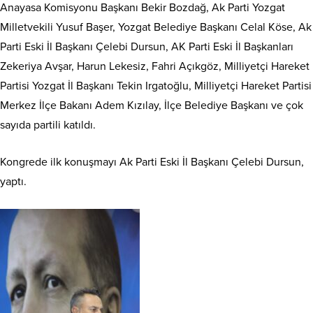
Anayasa Komisyonu Başkanı Bekir Bozdağ, Ak Parti Yozgat
Milletvekili Yusuf Başer, Yozgat Belediye Başkanı Celal Köse, Ak
Parti Eski İl Başkanı Çelebi Dursun, AK Parti Eski İl Başkanları
Zekeriya Avşar, Harun Lekesiz, Fahri Açıkgöz, Milliyetçi Hareket
Partisi Yozgat İl Başkanı Tekin Irgatoğlu, Milliyetçi Hareket Partisi
Merkez İlçe Bakanı Adem Kızılay, İlçe Belediye Başkanı ve çok
sayıda partili katıldı.
Kongrede ilk konuşmayı Ak Parti Eski İl Başkanı Çelebi Dursun,
yaptı.