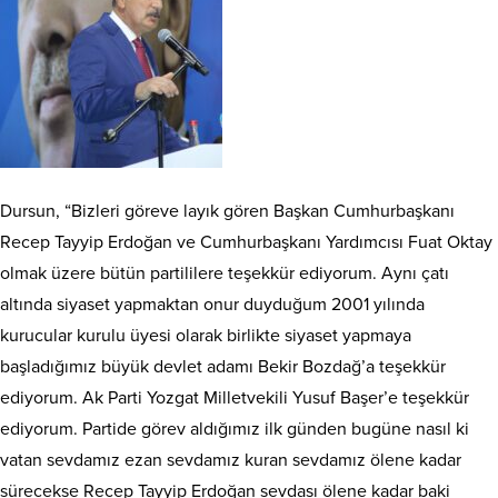
Dursun, “Bizleri göreve layık gören Başkan Cumhurbaşkanı
Recep Tayyip Erdoğan ve Cumhurbaşkanı Yardımcısı Fuat Oktay
olmak üzere bütün partililere teşekkür ediyorum. Aynı çatı
altında siyaset yapmaktan onur duyduğum 2001 yılında
kurucular kurulu üyesi olarak birlikte siyaset yapmaya
başladığımız büyük devlet adamı Bekir Bozdağ’a teşekkür
ediyorum. Ak Parti Yozgat Milletvekili Yusuf Başer’e teşekkür
ediyorum. Partide görev aldığımız ilk günden bugüne nasıl ki
vatan sevdamız ezan sevdamız kuran sevdamız ölene kadar
sürecekse Recep Tayyip Erdoğan sevdası ölene kadar baki