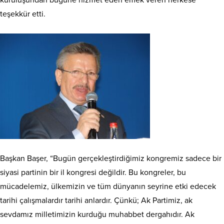
kuruluşundan bugüne hizmet eden emek veren herkese
teşekkür etti.
Başkan Başer, “Bugün gerçekleştirdiğimiz kongremiz sadece bir
siyasi partinin bir il kongresi değildir. Bu kongreler, bu
mücadelemiz, ülkemizin ve tüm dünyanın seyrine etki edecek
tarihi çalışmalardır tarihi anlardır. Çünkü; Ak Partimiz, ak
sevdamız milletimizin kurduğu muhabbet dergahıdır. Ak