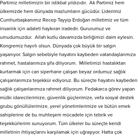
Partimiz milletimizin bir istikbal yıldızıdır. Ak Partimiz hem
ülkemizde hem dünyada mazlumların gücüdür. Liderimiz
Cumhurbaşkanımız Recep Tayyip Erdoğan milletimiz ve tüm
insanlık için adaleti haykıran iradedir. Gururumuz ve
umudumuzdur. Allah kutlu davamızda birliğimizi daim eylesin.
Kongremiz hayırlı olsun. Dünyada çok büyük bir salgın
yaşanıyor. Salgın sebebiyle hayatını kaybeden vatandaşlarımıza
rahmet, hastalarımıza şifa diliyorum. Milletimizi hastalıktan
kurtarmak için can siperhane çalışan beyaz ordumuz sağlık
çalışanlarımıza teşekkür ediyoruz. Bu süreçte hayatını kaybeden
sağlık çalışanlarımıza rahmet diliyorum. Fedakarca görev yapan
mülki idarecilerimize, güvenlik güçlerimize, vefa sosyal destek
grubu gönüllülerimize, yerel yönetimlerimize ve bütün emek
sahiplerine de bu muhteşem mücadele için tebrik ve
teşekkürlerimi sunuyorum. Tüm ülkeler bu süreçte kendi
milletinin ihtiyaçlarını karşılamak için uğraşıyor. Hatta çok