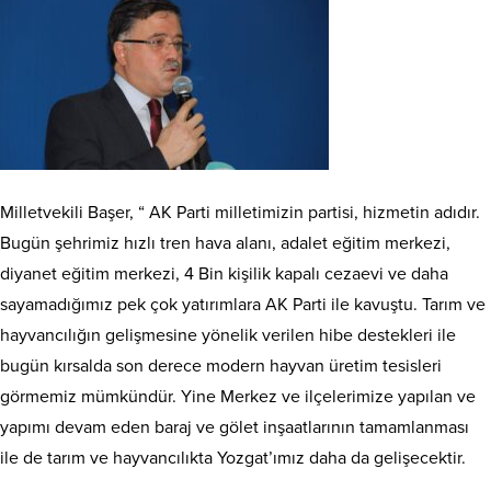
Milletvekili Başer, “ AK Parti milletimizin partisi, hizmetin adıdır.
Bugün şehrimiz hızlı tren hava alanı, adalet eğitim merkezi,
diyanet eğitim merkezi, 4 Bin kişilik kapalı cezaevi ve daha
sayamadığımız pek çok yatırımlara AK Parti ile kavuştu. Tarım ve
hayvancılığın gelişmesine yönelik verilen hibe destekleri ile
bugün kırsalda son derece modern hayvan üretim tesisleri
görmemiz mümkündür. Yine Merkez ve ilçelerimize yapılan ve
yapımı devam eden baraj ve gölet inşaatlarının tamamlanması
ile de tarım ve hayvancılıkta Yozgat’ımız daha da gelişecektir.