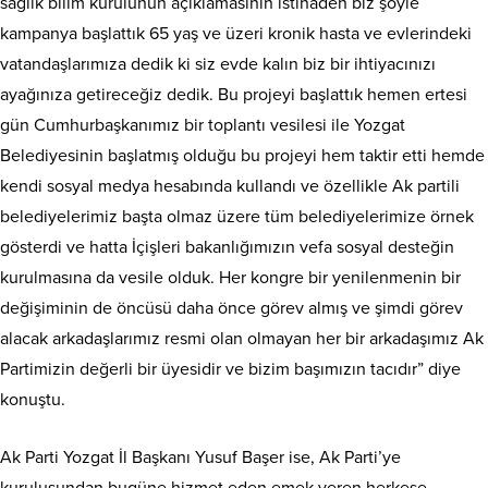
sağlık bilim kurulunun açıklamasının istinaden biz şöyle
kampanya başlattık 65 yaş ve üzeri kronik hasta ve evlerindeki
vatandaşlarımıza dedik ki siz evde kalın biz bir ihtiyacınızı
ayağınıza getireceğiz dedik. Bu projeyi başlattık hemen ertesi
gün Cumhurbaşkanımız bir toplantı vesilesi ile Yozgat
Belediyesinin başlatmış olduğu bu projeyi hem taktir etti hemde
kendi sosyal medya hesabında kullandı ve özellikle Ak partili
belediyelerimiz başta olmaz üzere tüm belediyelerimize örnek
gösterdi ve hatta İçişleri bakanlığımızın vefa sosyal desteğin
kurulmasına da vesile olduk. Her kongre bir yenilenmenin bir
değişiminin de öncüsü daha önce görev almış ve şimdi görev
alacak arkadaşlarımız resmi olan olmayan her bir arkadaşımız Ak
Partimizin değerli bir üyesidir ve bizim başımızın tacıdır” diye
konuştu.
Ak Parti Yozgat İl Başkanı Yusuf Başer ise, Ak Parti’ye