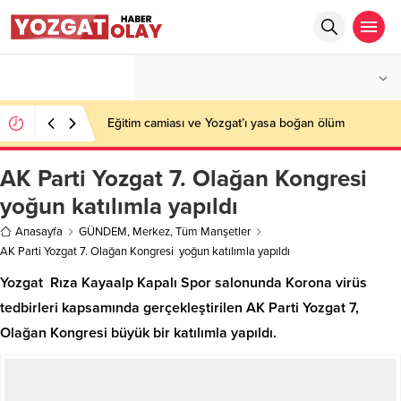
°C
YOZGAT
PARÇALI BULUTLU
Eğitim camiası ve Yozgat’ı yasa boğan ölüm
AK Parti Yozgat 7. Olağan Kongresi
yoğun katılımla yapıldı
Anasayfa
GÜNDEM
,
Merkez
,
Tüm Manşetler
AK Parti Yozgat 7. Olağan Kongresi yoğun katılımla yapıldı
Yozgat Rıza Kayaalp Kapalı Spor salonunda Korona virüs
tedbirleri kapsamında gerçekleştirilen AK Parti Yozgat 7,
Olağan Kongresi büyük bir katılımla yapıldı.