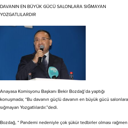
DAVANIN EN BÜYÜK GÜCÜ SALONLARA SIĞMAYAN
YOZGATLILARDIR
Anayasa Komisyonu Başkanı Bekir Bozdağ’da yaptığı
konuşmada; “Bu davanın güçlü davanın en büyük gücü salonlara
sığmayan Yozgatlılardır.”dedi.
Bozdağ, “ Pandemi nedeniyle çok şükür tedbirler olması rağmen