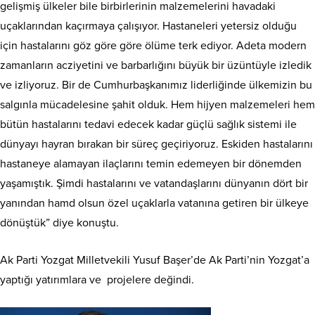
gelişmiş ülkeler bile birbirlerinin malzemelerini havadaki
uçaklarından kaçırmaya çalışıyor. Hastaneleri yetersiz olduğu
için hastalarını göz göre göre ölüme terk ediyor. Adeta modern
zamanların acziyetini ve barbarlığını büyük bir üzüntüyle izledik
ve izliyoruz. Bir de Cumhurbaşkanımız liderliğinde ülkemizin bu
salgınla mücadelesine şahit olduk. Hem hijyen malzemeleri hem
bütün hastalarını tedavi edecek kadar güçlü sağlık sistemi ile
dünyayı hayran bırakan bir süreç geçiriyoruz. Eskiden hastalarını
hastaneye alamayan ilaçlarını temin edemeyen bir dönemden
yaşamıştık. Şimdi hastalarını ve vatandaşlarını dünyanın dört bir
yanından hamd olsun özel uçaklarla vatanına getiren bir ülkeye
dönüştük” diye konuştu.
Ak Parti Yozgat Milletvekili Yusuf Başer’de Ak Parti’nin Yozgat’a
yaptığı yatırımlara ve projelere değindi.