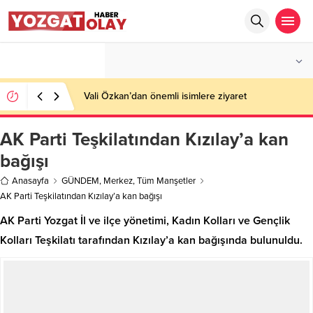
°C
YOZGAT
PARÇALI BULUTLU
Vali Özkan’dan önemli isimlere ziyaret
AK Parti Teşkilatından Kızılay’a kan
bağışı
Anasayfa
GÜNDEM
,
Merkez
,
Tüm Manşetler
AK Parti Teşkilatından Kızılay’a kan bağışı
AK Parti Yozgat İl ve ilçe yönetimi, Kadın Kolları ve Gençlik
Kolları Teşkilatı tarafından Kızılay’a kan bağışında bulunuldu.