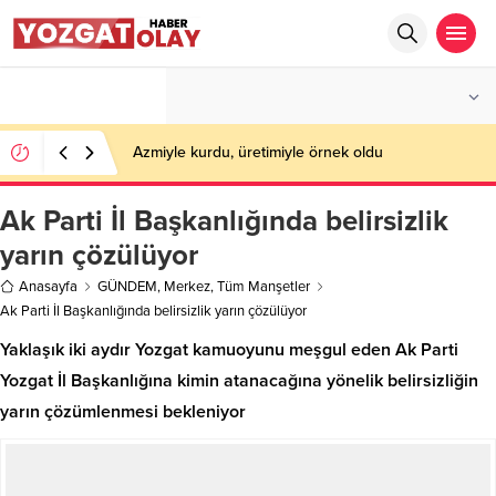
°C
YOZGAT
PARÇALI BULUTLU
Azmiyle kurdu, üretimiyle örnek oldu
Ak Parti İl Başkanlığında belirsizlik
yarın çözülüyor
Anasayfa
GÜNDEM
,
Merkez
,
Tüm Manşetler
Ak Parti İl Başkanlığında belirsizlik yarın çözülüyor
Yaklaşık iki aydır Yozgat kamuoyunu meşgul eden Ak Parti
Yozgat İl Başkanlığına kimin atanacağına yönelik belirsizliğin
yarın çözümlenmesi bekleniyor