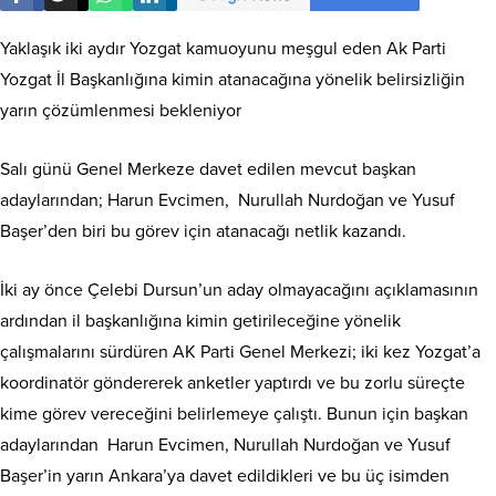
Yaklaşık iki aydır Yozgat kamuoyunu meşgul eden Ak Parti
Yozgat İl Başkanlığına kimin atanacağına yönelik belirsizliğin
yarın çözümlenmesi bekleniyor
Salı günü Genel Merkeze davet edilen mevcut başkan
adaylarından; Harun Evcimen, Nurullah Nurdoğan ve Yusuf
Başer’den biri bu görev için atanacağı netlik kazandı.
İki ay önce Çelebi Dursun’un aday olmayacağını açıklamasının
ardından il başkanlığına kimin getirileceğine yönelik
çalışmalarını sürdüren AK Parti Genel Merkezi; iki kez Yozgat’a
koordinatör göndererek anketler yaptırdı ve bu zorlu süreçte
kime görev vereceğini belirlemeye çalıştı. Bunun için başkan
adaylarından Harun Evcimen, Nurullah Nurdoğan ve Yusuf
Başer’in yarın Ankara’ya davet edildikleri ve bu üç isimden