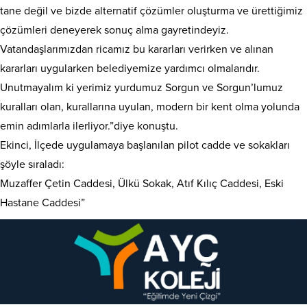
tane değil ve bizde alternatif çözümler oluşturma ve ürettiğimiz
çözümleri deneyerek sonuç alma gayretindeyiz.
Vatandaşlarımızdan ricamız bu kararları verirken ve alınan
kararları uygularken belediyemize yardımcı olmalarıdır.
Unutmayalım ki yerimiz yurdumuz Sorgun ve Sorgun’lumuz
kuralları olan, kurallarına uyulan, modern bir kent olma yolunda
emin adımlarla ilerliyor.”diye konuştu.
Ekinci, İlçede uygulamaya başlanılan pilot cadde ve sokakları
şöyle sıraladı:
Muzaffer Çetin Caddesi, Ülkü Sokak, Atıf Kılıç Caddesi, Eski
Hastane Caddesi”