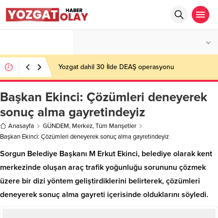
°C
YOZGAT
PARÇALI BULUTLU
Yozgat dahil 30 İlde DEAŞ operasyonu
Başkan Ekinci: Çözümleri deneyerek
sonuç alma gayretindeyiz
Anasayfa
GÜNDEM
,
Merkez
,
Tüm Manşetler
Başkan Ekinci: Çözümleri deneyerek sonuç alma gayretindeyiz
Sorgun Belediye Başkanı M Erkut Ekinci, belediye olarak kent
merkezinde oluşan araç trafik yoğunluğu sorununu çözmek
üzere bir dizi yöntem geliştirdiklerini belirterek, çözümleri
deneyerek sonuç alma gayreti içerisinde olduklarını söyledi.