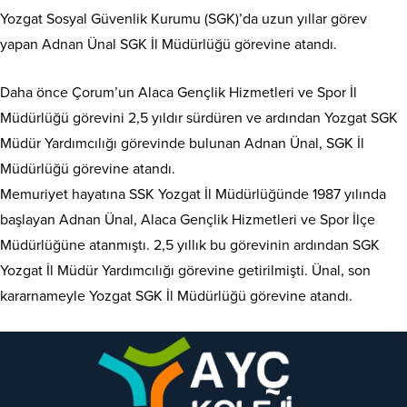
Yozgat Sosyal Güvenlik Kurumu (SGK)’da uzun yıllar görev
yapan Adnan Ünal SGK İl Müdürlüğü görevine atandı.
Daha önce Çorum’un Alaca Gençlik Hizmetleri ve Spor İl
Müdürlüğü görevini 2,5 yıldır sürdüren ve ardından Yozgat SGK
Müdür Yardımcılığı görevinde bulunan Adnan Ünal, SGK İl
Müdürlüğü görevine atandı.
Memuriyet hayatına SSK Yozgat İl Müdürlüğünde 1987 yılında
başlayan Adnan Ünal, Alaca Gençlik Hizmetleri ve Spor İlçe
Müdürlüğüne atanmıştı. 2,5 yıllık bu görevinin ardından SGK
Yozgat İl Müdür Yardımcılığı görevine getirilmişti. Ünal, son
kararnameyle Yozgat SGK İl Müdürlüğü görevine atandı.