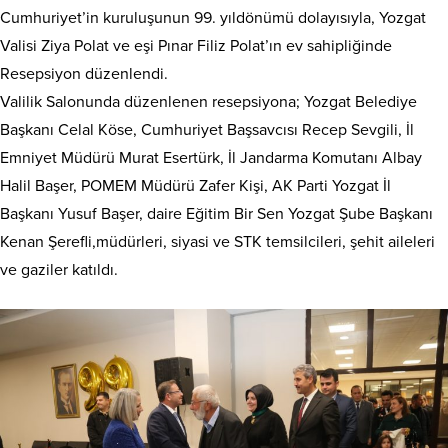
Cumhuriyet’in kuruluşunun 99. yıldönümü dolayısıyla, Yozgat
Valisi Ziya Polat ve eşi Pınar Filiz Polat’ın ev sahipliğinde
Resepsiyon düzenlendi.
Valilik Salonunda düzenlenen resepsiyona; Yozgat Belediye
Başkanı Celal Köse, Cumhuriyet Başsavcısı Recep Sevgili, İl
Emniyet Müdürü Murat Esertürk, İl Jandarma Komutanı Albay
Halil Başer, POMEM Müdürü Zafer Kişi, AK Parti Yozgat İl
Başkanı Yusuf Başer, daire Eğitim Bir Sen Yozgat Şube Başkanı
Kenan Şerefli,müdürleri, siyasi ve STK temsilcileri, şehit aileleri
ve gaziler katıldı.