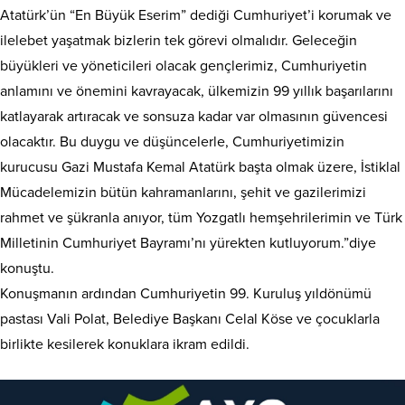
Atatürk’ün “En Büyük Eserim” dediği Cumhuriyet’i korumak ve
ilelebet yaşatmak bizlerin tek görevi olmalıdır. Geleceğin
büyükleri ve yöneticileri olacak gençlerimiz, Cumhuriyetin
anlamını ve önemini kavrayacak, ülkemizin 99 yıllık başarılarını
katlayarak artıracak ve sonsuza kadar var olmasının güvencesi
olacaktır. Bu duygu ve düşüncelerle, Cumhuriyetimizin
kurucusu Gazi Mustafa Kemal Atatürk başta olmak üzere, İstiklal
Mücadelemizin bütün kahramanlarını, şehit ve gazilerimizi
rahmet ve şükranla anıyor, tüm Yozgatlı hemşehrilerimin ve Türk
Milletinin Cumhuriyet Bayramı’nı yürekten kutluyorum.”diye
konuştu.
Konuşmanın ardından Cumhuriyetin 99. Kuruluş yıldönümü
pastası Vali Polat, Belediye Başkanı Celal Köse ve çocuklarla
birlikte kesilerek konuklara ikram edildi.