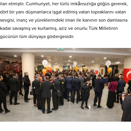
ilan etmiştir. Cumhuriyet, her türlü imkânsızlığa göğüs gererek,
dört bir yanı düşmanlarca işgal edilmiş vatan topraklarını vatan
sevgisi, inanç ve yüreklerindeki iman ile kanının son damlasına
kadar savaşmış ve kurtarmış, aziz ve onurlu Türk Milletinin
gücünün tüm dünyaya göstergesidir.