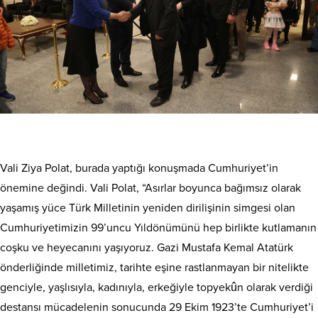
Vali Ziya Polat, burada yaptığı konuşmada Cumhuriyet’in
önemine değindi. Vali Polat, “Asırlar boyunca bağımsız olarak
yaşamış yüce Türk Milletinin yeniden dirilişinin simgesi olan
Cumhuriyetimizin 99’uncu Yıldönümünü hep birlikte kutlamanın
coşku ve heyecanını yaşıyoruz. Gazi Mustafa Kemal Atatürk
önderliğinde milletimiz, tarihte eşine rastlanmayan bir nitelikte
genciyle, yaşlısıyla, kadınıyla, erkeğiyle topyekûn olarak verdiği
destansı mücadelenin sonucunda 29 Ekim 1923’te Cumhuriyet’i